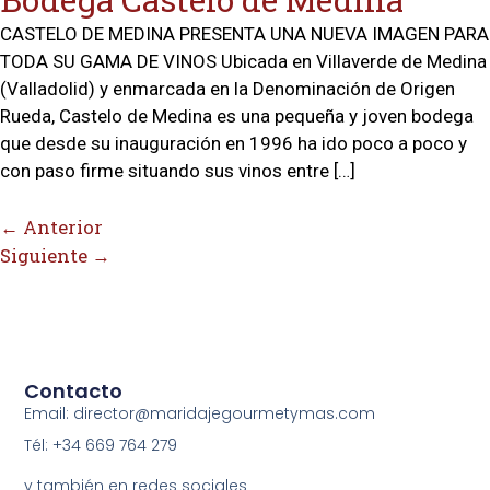
CASTELO DE MEDINA PRESENTA UNA NUEVA IMAGEN PARA
TODA SU GAMA DE VINOS Ubicada en Villaverde de Medina
(Valladolid) y enmarcada en la Denominación de Origen
Rueda, Castelo de Medina es una pequeña y joven bodega
que desde su inauguración en 1996 ha ido poco a poco y
con paso firme situando sus vinos entre […]
←
Anterior
Siguiente
→
Contacto
Email: director@maridajegourmetymas.com
Tél: +34 669 764 279
y también en redes sociales