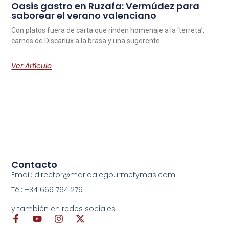
Oasis gastro en Ruzafa: Vermúdez para
saborear el verano valenciano
Con platos fuera de carta que rinden homenaje a la ‘terreta’,
carnes de Discarlux a la brasa y una sugerente
Ver Artículo
Contacto
Email: director@maridajegourmetymas.com
Tél: +34 669 764 279
y también en redes sociales