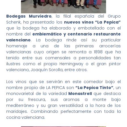
Bodegas Murviedro
, la filial española del Grupo
Schenk, ha presentado los
nuevos vinos “La Pepica”
que la bodega ha elaborado y embotellado con el
nombre del
emblemático y centenario restaurante
valenciano
. La bodega rinde así su particular
homenaje a una de las primeras arrocerías
valencianas cuyo origen se remonta a 1898 que ha
tenido entre sus comensales a personalidades tan
ilustres como el propio Hemingway o el gran pintor
valenciano, Joaquín Sorolla, entre otros.
Los vinos que se servirán en este comedor bajo el
nombre propio de LA PEPICA son
“La Pepica Tinto”
, un
monovarietal de la variedad
Monastrell
que destaca
por su frescura, sus aromas a monte bajo
mediterráneo y su gran versatilidad a la hora de los
maridajes. Combinando perfectamente con toda la
cocina valenciana.