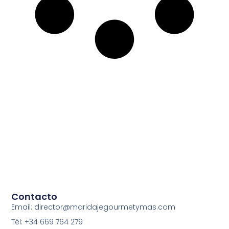
Contacto
Email: director@maridajegourmetymas.com
Tél: +34 669 764 279