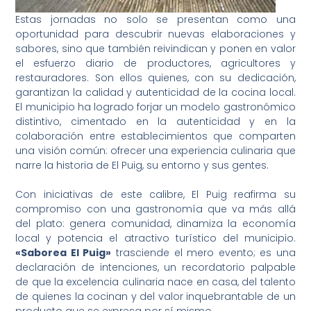
Estas jornadas no solo se presentan como una
oportunidad para descubrir nuevas elaboraciones y
sabores, sino que también reivindican y ponen en valor
el esfuerzo diario de productores, agricultores y
restauradores. Son ellos quienes, con su dedicación,
garantizan la calidad y autenticidad de la cocina local.
El municipio ha logrado forjar un modelo gastronómico
distintivo, cimentado en la autenticidad y en la
colaboración entre establecimientos que comparten
una visión común: ofrecer una experiencia culinaria que
narre la historia de El Puig, su entorno y sus gentes.
Con iniciativas de este calibre, El Puig reafirma su
compromiso con una gastronomía que va más allá
del plato: genera comunidad, dinamiza la economía
local y potencia el atractivo turístico del municipio.
«Saborea El Puig»
trasciende el mero evento; es una
declaración de intenciones, un recordatorio palpable
de que la excelencia culinaria nace en casa, del talento
de quienes la cocinan y del valor inquebrantable de un
producto que se expresa por sí mismo.