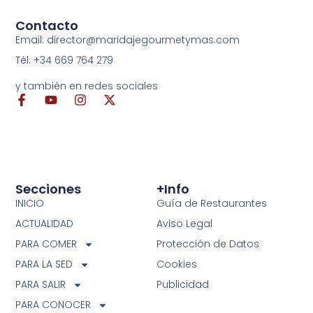
Contacto
Email: director@maridajegourmetymas.com
Tél: +34 669 764 279
y también en redes sociales
Secciones
+info
INICIO
Guía de Restaurantes
ACTUALIDAD
Aviso Legal
PARA COMER
Protección de Datos
PARA LA SED
Cookies
PARA SALIR
Publicidad
PARA CONOCER