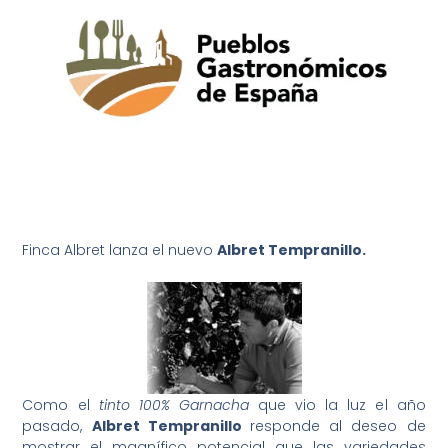
Finca Albret lanza el nuevo
Albret Tempranillo
.
Como el
tinto
100% Garnacha
que vio la luz el año
pasado,
Albret Tempranillo
responde al deseo de
mostrar el magnífico potencial que las variedades