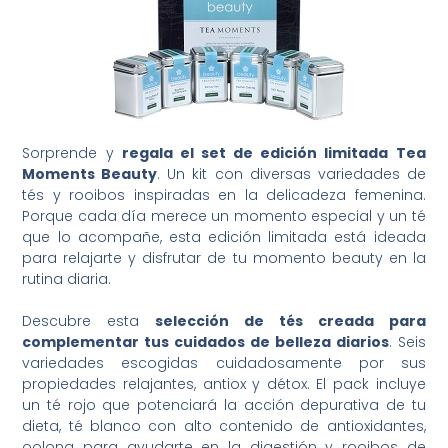
Sorprende y
regala el set de edición limitada Tea
Moments Beauty
. Un kit con diversas variedades de
tés y rooibos inspiradas en la delicadeza femenina.
Porque cada día merece un momento especial y un té
que lo acompañe, esta edición limitada está ideada
para relajarte y disfrutar de tu momento beauty en la
rutina diaria.
Descubre esta
selección de tés creada para
complementar tus cuidados de belleza diarios
. Seis
variedades escogidas cuidadosamente por sus
propiedades relajantes, antiox y détox. El pack incluye
un té rojo que potenciará la acción depurativa de tu
dieta, té blanco con alto contenido de antioxidantes,
oolong para ayudarte en la digestión y rooibos de