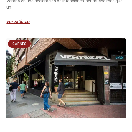
Verano en una declaración de intenciones: ser mucho más que
un
Ver Artículo
CARNES