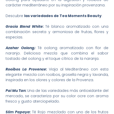
carácter mediterráneo por su inspiración provenzana.
Descubre
las variedades de Tea Moments Beauty
:
Gracia Blend White:
Té blanco aromatizado con una
combinación secreta y armoniosa de frutas, flores y
especias.
Azahar Oolong;
Té oolong aromatizado con flor de
naranjo. Deliciosa mezcla que combina el sabor
tostado del oolong y el toque cítrico de la naranja.
Rooibos La Provence:
Viaja al Mediteráneo con esta
elegante mezcla con rooibos, grosella negra y lavanda,
inspirada en los olores y colores de la Provenza.
Pai Mu Tan:
Una de las variedades más antioxidante del
mercado, se caracteriza por su color ocre con aroma
fresco y gusto aterciopelado.
Slim Papaya:
Té Rojo mezclado con uno de los frutos