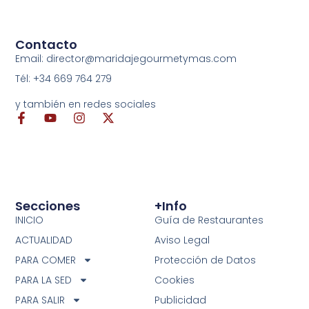
Contacto
Email: director@maridajegourmetymas.com
Tél: +34 669 764 279
y también en redes sociales
Secciones
+info
INICIO
Guía de Restaurantes
ACTUALIDAD
Aviso Legal
PARA COMER
Protección de Datos
PARA LA SED
Cookies
PARA SALIR
Publicidad