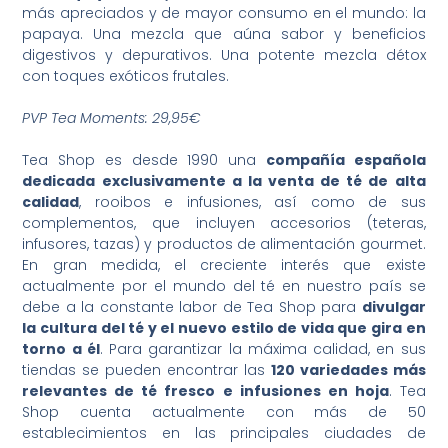
más apreciados y de mayor consumo en el mundo: la
papaya. Una mezcla que aúna sabor y beneficios
digestivos y depurativos. Una potente mezcla détox
con toques exóticos frutales.
PVP Tea Moments: 29,95€
Tea Shop es desde 1990 una
compañía española
dedicada exclusivamente a la venta de té de alta
calidad
, rooibos e infusiones, así como de sus
complementos, que incluyen accesorios (teteras,
infusores, tazas) y productos de alimentación gourmet.
En gran medida, el creciente interés que existe
actualmente por el mundo del té en nuestro país se
debe a la constante labor de Tea Shop para
divulgar
la cultura del té y el nuevo estilo de vida que gira en
torno a él
. Para garantizar la máxima calidad, en sus
tiendas se pueden encontrar las
120 variedades más
relevantes de té fresco e infusiones en hoja
. Tea
Shop cuenta actualmente con más de 50
establecimientos en las principales ciudades de