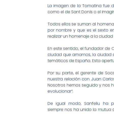
La imagen de la Tomatina fue d
como el de Sant Donís o el imagi
Todos ellos se suman al homenaje 
por nombre y que es el sexto e
realizar un homenaje a la ciudad
En este sentido, el fundador de 
ciudad que amamos, la ciudad qu
temáticos de España. Esta apertu
Por su parte, el gerente de Soc
nuestra relación con Juan Carl
Nosotros hemos seguido y nos he
evolucionar”.
De igual modo, Sanfeliu ha p
siempre nos ha unido la mutua 