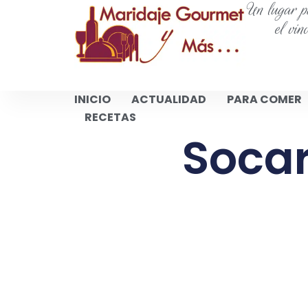
Un lugar pa
el vin
INICIO
ACTUALIDAD
PARA COMER
RECETAS
Socar