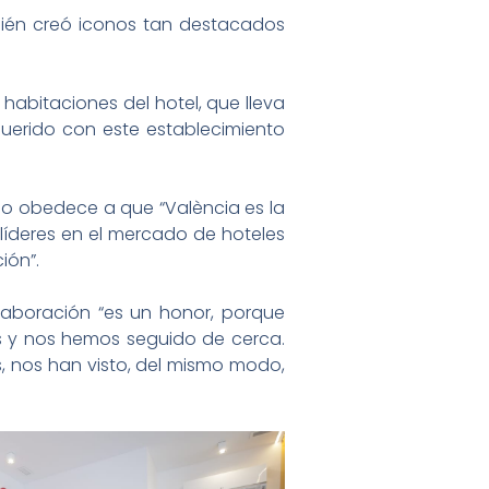
bién creó iconos tan destacados
 habitaciones del hotel, que lleva
uerido con este establecimiento
odo obedece a que “València es la
líderes en el mercado de hoteles
ión”.
olaboración “es un honor, porque
s y nos hemos seguido de cerca.
, nos han visto, del mismo modo,