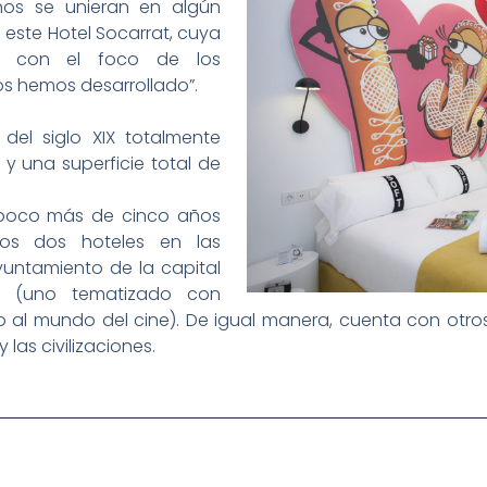
os se unieran en algún
este Hotel Socarrat, cuya
te con el foco de los
os hemos desarrollado”.
 del siglo XIX totalmente
y una superficie total de
 poco más de cinco años
os dos hoteles en las
yuntamiento de la capital
a (uno tematizado con
 al mundo del cine). De igual manera, cuenta con otros
 las civilizaciones.