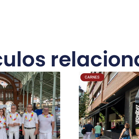
culos relacio
CARNES