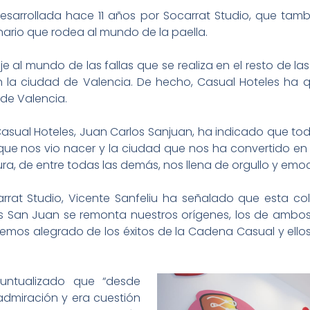
esarrollada hace 11 años por Socarrat Studio, que tam
nario que rodea al mundo de la paella.
al mundo de las fallas que se realiza en el resto de las
n la ciudad de Valencia. De hecho, Casual Hoteles ha q
 de Valencia.
Casual Hoteles, Juan Carlos Sanjuan, ha indicado que t
e nos vio nacer y la ciudad que nos ha convertido en 
ra, de entre todas las demás, nos llena de orgullo y emoc
arrat Studio, Vicente Sanfeliu ha señalado que esta c
os San Juan se remonta nuestros orígenes, los de ambo
mos alegrado de los éxitos de la Cadena Casual y ellos
untualizado que “desde
admiración y era cuestión