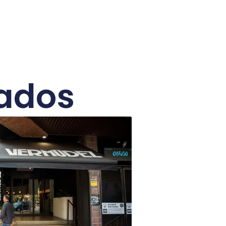
nados