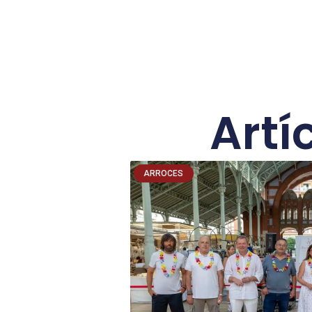
Artí
ARROCES