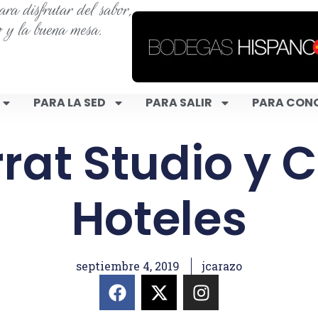
ra disfrutar del sabor,
o y la buena mesa.
PARA LA SED
PARA SALIR
PARA CON
rat Studio y 
Hoteles
septiembre 4, 2019
jcarazo