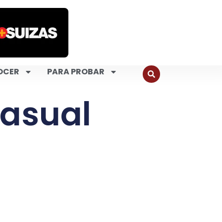
OCER
PARA PROBAR
Casual