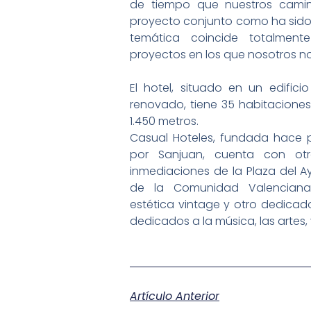
de tiempo que nuestros camin
proyecto conjunto como ha sido 
temática coincide totalmen
proyectos en los que nosotros n
El hotel, situado en un edificio
renovado, tiene 35 habitaciones 
1.450 metros.
Casual Hoteles, fundada hace
por Sanjuan, cuenta con otr
inmediaciones de la Plaza del A
de la Comunidad Valencian
estética vintage y otro dedicado
dedicados a la música, las artes, y
Artículo Anterior