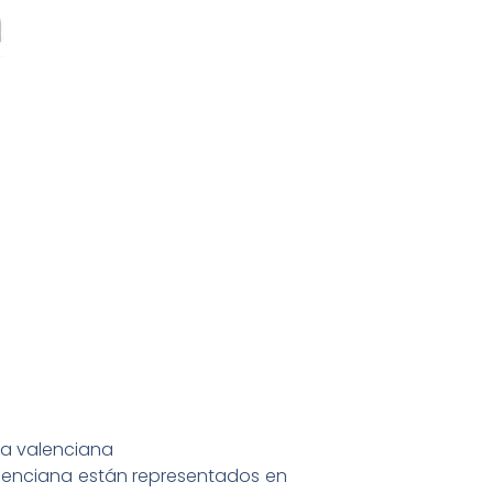
ra valenciana
Valenciana están representados en