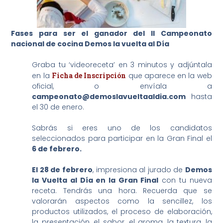
Fases para ser el ganador del II Campeonato
nacional de cocina Demos la vuelta al Día
Graba tu ‘videoreceta’ en 3 minutos y adjúntala
en la
Ficha de Inscripción
que aparece en la web
oficial, o envíala a
campeonato@demoslavueltaaldia.com
hasta
el 30 de enero.
Sabrás si eres uno de los candidatos
seleccionados para participar en la Gran Final el
6 de febrero.
El 28 de febrero
, impresiona al jurado de
Demos
la Vuelta al Día en la Gran Final
con tu nueva
receta. Tendrás una hora. Recuerda que se
valorarán aspectos como la sencillez, los
productos utilizados, el proceso de elaboración,
la presentación, el sabor, el aroma, la textura, la