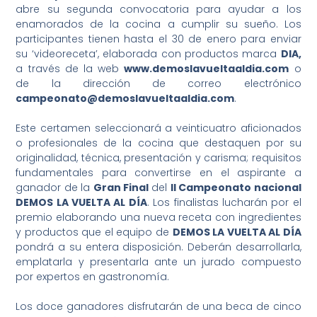
abre su segunda convocatoria para ayudar a los
enamorados de la cocina a cumplir su sueño. Los
participantes tienen hasta el 30 de enero para enviar
su ‘videoreceta’, elaborada con productos marca
DIA,
a través de la web
www.demoslavueltaaldia.com
o
de la dirección de correo electrónico
campeonato@demoslavueltaaldia.com
.
Este certamen seleccionará a veinticuatro aficionados
o profesionales de la cocina que destaquen por su
originalidad, técnica, presentación y carisma; requisitos
fundamentales para convertirse en el aspirante a
ganador de la
Gran Final
del
II Campeonato nacional
DEMOS LA VUELTA AL DÍA
. Los finalistas lucharán por el
premio elaborando una nueva receta con ingredientes
y productos que el equipo de
DEMOS LA VUELTA AL DÍA
pondrá a su entera disposición. Deberán desarrollarla,
emplatarla y presentarla ante un jurado compuesto
por expertos en gastronomía.
Los doce ganadores disfrutarán de una beca de cinco