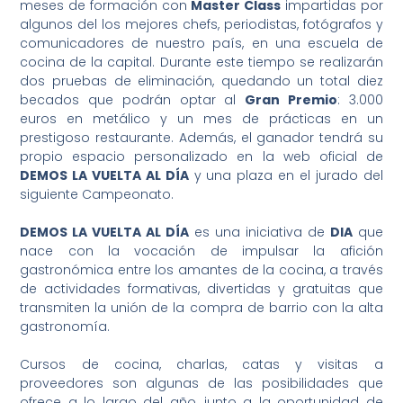
meses de formación con
Master Class
impartidas por
algunos del los mejores chefs, periodistas, fotógrafos y
comunicadores de nuestro país, en una escuela de
cocina de la capital. Durante este tiempo se realizarán
dos pruebas de eliminación, quedando un total diez
becados que podrán optar al
Gran Premio
: 3.000
euros en metálico y un mes de prácticas en un
prestigoso restaurante. Además, el ganador tendrá su
propio espacio personalizado en la web oficial de
DEMOS LA VUELTA AL DÍA
y una plaza en el jurado del
siguiente Campeonato.
DEMOS LA VUELTA AL DÍA
es una iniciativa de
DIA
que
nace con la vocación de impulsar la afición
gastronómica entre los amantes de la cocina, a través
de actividades formativas, divertidas y gratuitas que
transmiten la unión de la compra de barrio con la alta
gastronomía.
Cursos de cocina, charlas, catas y visitas a
proveedores son algunas de las posibilidades que
ofrece a lo largo del año, junto a la oportunidad de