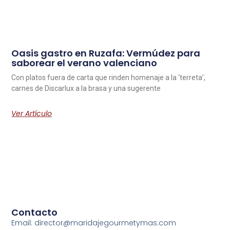
Oasis gastro en Ruzafa: Vermúdez para
saborear el verano valenciano
Con platos fuera de carta que rinden homenaje a la ‘terreta’,
carnes de Discarlux a la brasa y una sugerente
Ver Artículo
Contacto
Email: director@maridajegourmetymas.com