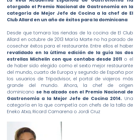
La Real Academia
Española de Gastronomía ha
otorgado el Premio Nacional de Gastronomía en la
categoría de Mejor Jefe de Cocina a la chef de El
Club Allard en un año de éxitos para la dominicana
Desde que tomara las riendas de la cocina de El Club
Allard en octubre de 2013 María Marte no ha parado de
cosechar éxitos para el restaurante. Entre ellos el haber
revalidado en la última edición de la guía las dos
estrellas Michelin con que contaba desde 2011
o el
de haber sido elegido como el sexto mejor restaurante
del mundo, cuarto de Europa y segundo de España por
los usuarios de Tripadvisor, el portal de viajeros más
grande del mundo. Ahora, la chef de origen
dominicano
se ha alzado con el
Premio Nacional de
Gastronomía a la Mejor Jefe de Cocina 2014.
Una
categoría en la que competía con chefs de la talla de
Eneko Atxa, Ricard Camarena o Jordi Cruz