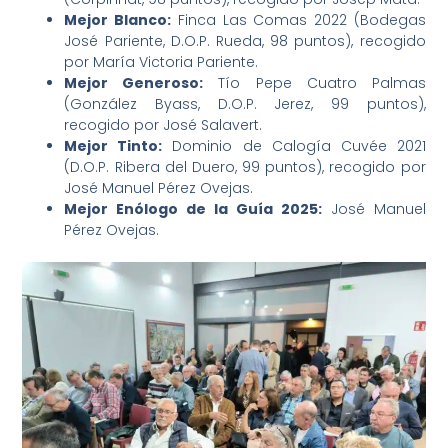
Mejor Blanco:
Finca Las Comas 2022 (Bodegas
José Pariente, D.O.P. Rueda, 98 puntos), recogido
por María Victoria Pariente.
Mejor Generoso:
Tío Pepe Cuatro Palmas
(González Byass, D.O.P. Jerez, 99 puntos),
recogido por José Salavert.
Mejor Tinto:
Dominio de Calogía Cuvée 2021
(D.O.P. Ribera del Duero, 99 puntos), recogido por
José Manuel Pérez Ovejas.
Mejor Enólogo de la Guía 2025:
José Manuel
Pérez Ovejas.