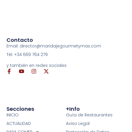
Contacto
Email: director@maridajegourmetymas.com
Tél: +34 669 764 279
y también en redes sociales
Secciones
+info
INICIO
Guía de Restaurantes
ACTUALIDAD
Aviso Legal
PARA COMER
Protección de Datos