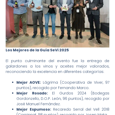
Los Mejores de la Guía SeVi 2025
El punto culminante del evento fue la entrega de
galardones a los vinos y aceites mejor valorados,
reconociendo la excelencia en diferentes categorías:
Mejor AOVE:
Lágrima (Cooperativa de Viver, 97
puntos), recogido por Fernando Marco.
Mejor Rosado:
El Gurdos 2024 (Bodegas
Gordonzello, D.O.P. León, 96 puntos), recogido por
José Manuel Fernández.
Mejor Espumoso:
Recaredo Serral del Vell 2018
(Corpinnat, 98 puntos), recogido por Josep Mata.