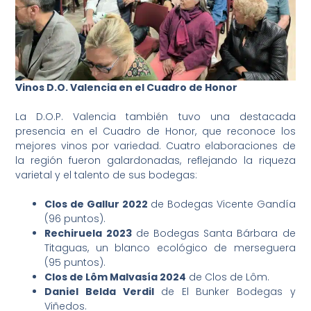
Vinos D.O. Valencia en el Cuadro de Honor
La D.O.P. Valencia también tuvo una destacada
presencia en el Cuadro de Honor, que reconoce los
mejores vinos por variedad. Cuatro elaboraciones de
la región fueron galardonadas, reflejando la riqueza
varietal y el talento de sus bodegas:
Clos de Gallur 2022
de Bodegas Vicente Gandía
(96 puntos).
Rechiruela 2023
de Bodegas Santa Bárbara de
Titaguas, un blanco ecológico de merseguera
(95 puntos).
Clos de Lôm Malvasía 2024
de Clos de Lôm.
Daniel Belda Verdil
de El Bunker Bodegas y
Viñedos.