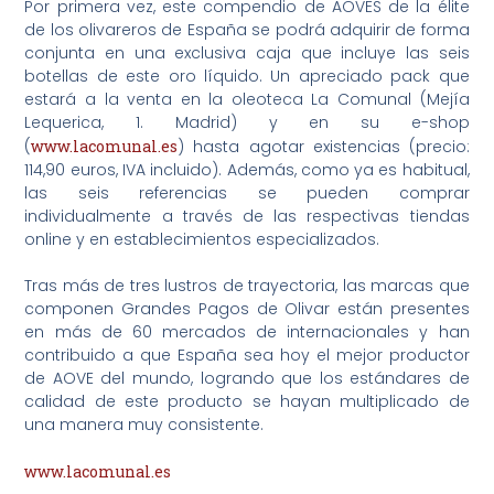
Por primera vez, este compendio de AOVES de la élite
de los olivareros de España se podrá adquirir de forma
conjunta en una exclusiva caja que incluye las seis
botellas de este oro líquido. Un apreciado pack que
estará a la venta en la oleoteca La Comunal (Mejía
Lequerica, 1. Madrid) y en su e-shop
(
www.lacomunal.es
) hasta agotar existencias (precio:
114,90 euros, IVA incluido). Además, como ya es habitual,
las seis referencias se pueden comprar
individualmente a través de las respectivas tiendas
online y en establecimientos especializados.
Tras más de tres lustros de trayectoria, las marcas que
componen Grandes Pagos de Olivar están presentes
en más de 60 mercados de internacionales y han
contribuido a que España sea hoy el mejor productor
de AOVE del mundo, logrando que los estándares de
calidad de este producto se hayan multiplicado de
una manera muy consistente.
www.lacomunal.es