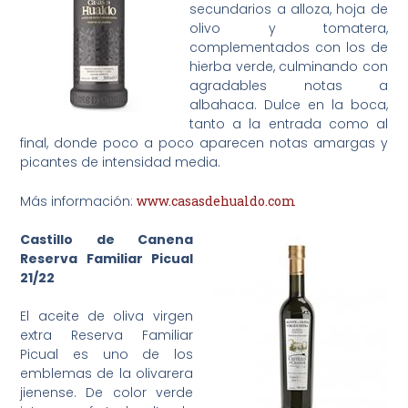
secundarios a alloza, hoja de
olivo y tomatera,
complementados con los de
hierba verde, culminando con
agradables notas a
albahaca. Dulce en la boca,
tanto a la entrada como al
final, donde poco a poco aparecen notas amargas y
picantes de intensidad media.
Más información:
www.casasdehualdo.com
Castillo de Canena
Reserva Familiar Picual
21/22
El aceite de oliva virgen
extra Reserva Familiar
Picual es uno de los
emblemas de la olivarera
jienense. De color verde