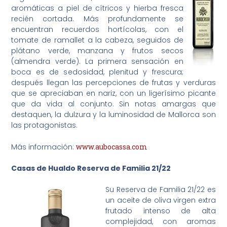
aromáticas a piel de cítricos y hierba fresca
recién cortada. Más profundamente se
encuentran recuerdos hortícolas, con el
tomate de ramallet a la cabeza, seguidos de
plátano verde, manzana y frutos secos
(almendra verde). La primera sensación en
boca es de sedosidad, plenitud y frescura;
después llegan las percepciones de frutas y verduras
que se apreciaban en nariz, con un ligerísimo picante
que da vida al conjunto. Sin notas amargas que
destaquen, la dulzura y la luminosidad de Mallorca son
las protagonistas.
Más información:
www.aubocassa.com
Casas de Hualdo Reserva de Familia 21/22
Su Reserva de Familia 21/22 es
un aceite de oliva virgen extra
frutado intenso de alta
complejidad, con aromas