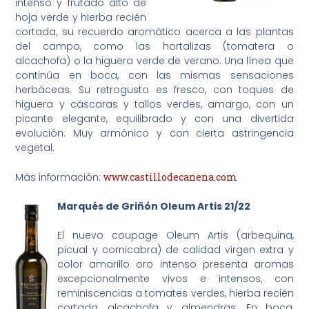
intenso y frutado alto de
hoja verde y hierba recién
cortada, su recuerdo aromático acerca a las plantas
del campo, como las hortalizas (tomatera o
alcachofa) o la higuera verde de verano. Una línea que
continúa en boca, con las mismas sensaciones
herbáceas. Su retrogusto es fresco, con toques de
higuera y cáscaras y tallos verdes, amargo, con un
picante elegante, equilibrado y con una divertida
evolución. Muy armónico y con cierta astringencia
vegetal.
Más información:
www.castillodecanena.com
Marqués de Griñón Oleum Artis 21/22
El nuevo coupage Oleum Artis (arbequina,
picual y cornicabra) de calidad virgen extra y
color amarillo oro intenso presenta aromas
excepcionalmente vivos e intensos, con
reminiscencias a tomates verdes, hierba recién
cortada, alcachofa y almendras. En boca,