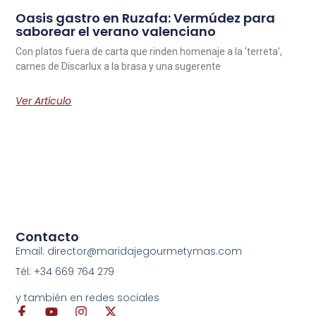
Oasis gastro en Ruzafa: Vermúdez para
saborear el verano valenciano
Con platos fuera de carta que rinden homenaje a la ‘terreta’,
carnes de Discarlux a la brasa y una sugerente
Ver Artículo
Contacto
Email: director@maridajegourmetymas.com
Tél: +34 669 764 279
y también en redes sociales