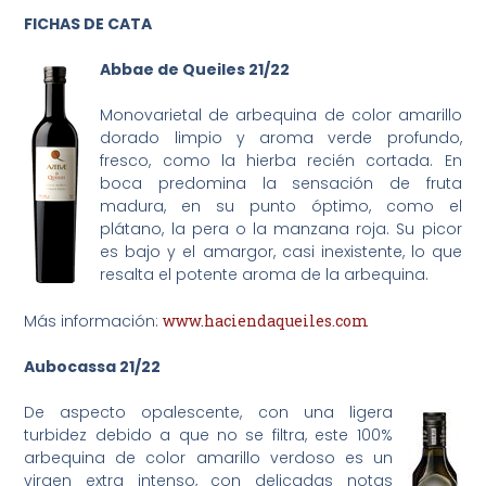
FICHAS DE CATA
Abbae de Queiles 21/22
Monovarietal de arbequina de color amarillo
dorado limpio y aroma verde profundo,
fresco, como la hierba recién cortada. En
boca predomina la sensación de fruta
madura, en su punto óptimo, como el
plátano, la pera o la manzana roja. Su picor
es bajo y el amargor, casi inexistente, lo que
resalta el potente aroma de la arbequina.
Más información:
www.haciendaqueiles.com
Aubocassa 21/22
De aspecto opalescente, con una ligera
turbidez debido a que no se filtra, este 100%
arbequina de color amarillo verdoso es un
virgen extra intenso, con delicadas notas