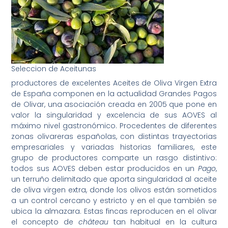
Seleccion de Aceitunas
productores de excelentes Aceites de Oliva Virgen Extra
de España componen en la actualidad Grandes Pagos
de Olivar, una asociación creada en 2005 que pone en
valor la singularidad y excelencia de sus AOVES al
máximo nivel gastronómico. Procedentes de diferentes
zonas olivareras españolas, con distintas trayectorias
empresariales y variadas historias familiares, este
grupo de productores comparte un rasgo distintivo:
todos sus AOVES deben estar producidos en un
Pago
,
un terruño delimitado que aporta singularidad al aceite
de oliva virgen extra, donde los olivos están sometidos
a un control cercano y estricto y en el que también se
ubica la almazara. Estas fincas reproducen en el olivar
el concepto de
château
tan habitual en la cultura