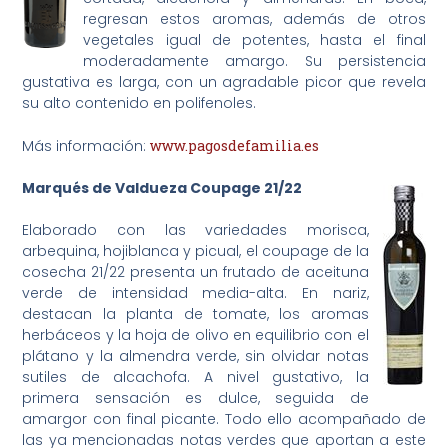
regresan estos aromas, además de otros
vegetales igual de potentes, hasta el final
moderadamente amargo. Su persistencia
gustativa es larga, con un agradable picor que revela
su alto contenido en polifenoles.
Más información:
www.pagosdefamilia.es
Marqués de Valdueza Coupage 21/22
Elaborado con las variedades morisca,
arbequina, hojiblanca y picual, el coupage de la
cosecha 21/22 presenta un frutado de aceituna
verde de intensidad media-alta. En nariz,
destacan la planta de tomate, los aromas
herbáceos y la hoja de olivo en equilibrio con el
plátano y la almendra verde, sin olvidar notas
sutiles de alcachofa. A nivel gustativo, la
primera sensación es dulce, seguida de
amargor con final picante. Todo ello acompañado de
las ya mencionadas notas verdes que aportan a este