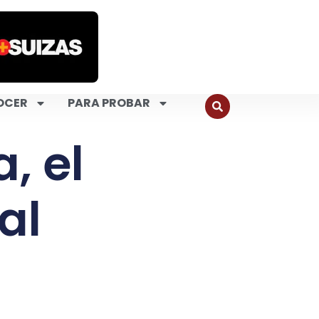
OCER
PARA PROBAR
, el
al