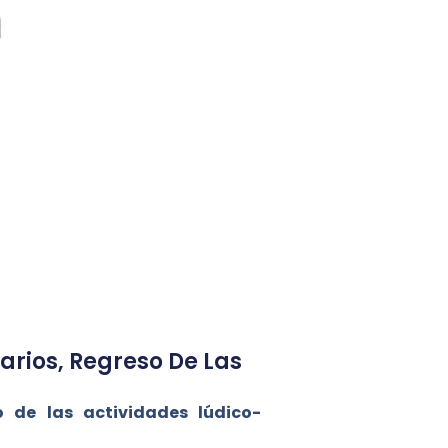
darios, Regreso De Las
o de las actividades lúdico-