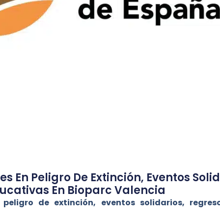
s En Peligro De Extinción, Eventos Soli
ucativas En Bioparc Valencia
peligro de extinción, eventos solidarios, regres