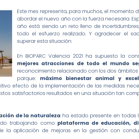
Este mes representa, para muchos, el momento de
abordar el nuevo año con la fuerza necesaria. 
año está siendo un reto lleno de incertidumbre
todo el esfuerzo realizado. Y agradecer el sac
superar esta situación.
En BIOPARC Valencia 2021 ha supuesto la cons
mejores atracciones de todo el mundo seg
reconocimiento relacionado con los dos ámbitos
parque:
máximo bienestar animal y excel
itivo efecto de la implementación de las medidas neces
estos satisfactorios resultados en una situación tan com
ción de la naturaleza
ha estado presente en todas l
uado trabajando como
plataforma de educación, div
 la aplicación de mejoras en la gestión con condu