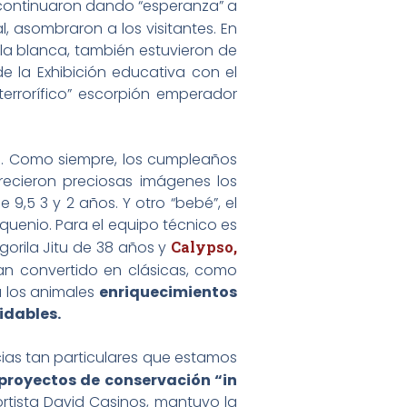
, continuaron dando “esperanza” a
l, asombraron a los visitantes. En
lla blanca, también estuvieron de
 la Exhibición educativa con el
terrorífico” escorpión emperador
. Como siempre, los cumpleaños
recieron preciosas imágenes los
 9,5 3 y 2 años. Y otro “bebé”, el
quenio. Para el equipo técnico es
gorila Jitu de 38 años y
Calypso,
han convertido en clásicas, como
 los animales
enriquecimientos
vidables.
ias tan particulares que estamos
proyectos de conservación “in
tista David Casinos, mantuvo la