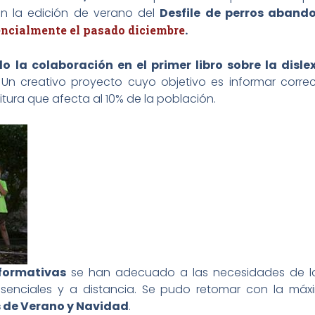
én la edición de verano del
Desfile de perros aband
ncialmente el pasado diciembre
.
o la colaboración en el primer libro sobre la disle
Un creativo proyecto cuyo objetivo es informar corre
itura que afecta al 10% de la población.
-formativas
se han adecuado a las necesidades de los
resenciales y a distancia. Se pudo retomar con la máx
 de Verano y Navidad
.