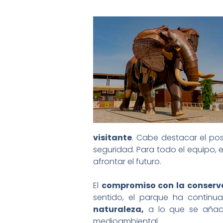
visitante
. Cabe destacar el pos
seguridad. Para todo el equipo, 
afrontar el futuro.
El
compromiso con la conserva
sentido, el parque ha contin
naturaleza,
a lo que se añade
medioambiental.