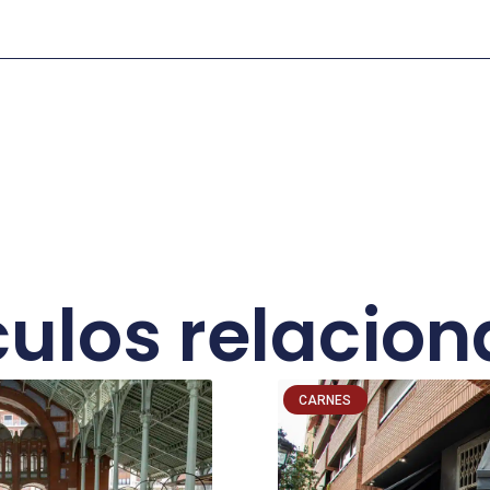
culos relacio
CARNES