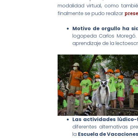
modalidad virtual, como tambi
finalmente se pudo realizar
prese
Motivo de orgullo ha sid
logopeda Carlos Moregó. 
aprendizaje de la lectoescr
Las actividades lúdico
diferentes alternativas p
la
Escuela de Vacaciones