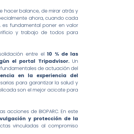
 hacer balance, de mirar atrás y
Especialmente ahora, cuando cada
s, es fundamental poner en valor
rificio y trabajo de todos para
olidación entre el
10 % de las
ún el portal Tripadvisor.
Un
 fundamentales de actuación del
encia en la experiencia del
arias para garantizar la salud y
plicada son el mejor acicate para
as acciones de BIOPARC. En este
ulgación y protección de la
ctas vinculadas al compromiso