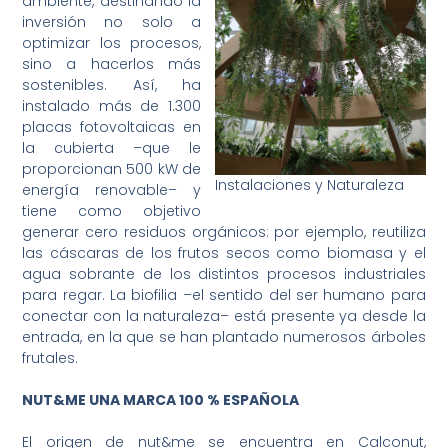
ambiente, destinando la
inversión no solo a
optimizar los procesos,
sino a hacerlos más
sostenibles. Así, ha
instalado más de 1.300
placas fotovoltaicas en
la cubierta –que le
proporcionan 500 kW de
Instalaciones y Naturaleza
energía renovable– y
tiene como objetivo
generar cero residuos orgánicos: por ejemplo, reutiliza
las cáscaras de los frutos secos como biomasa y el
agua sobrante de los distintos procesos industriales
para regar. La biofilia –el sentido del ser humano para
conectar con la naturaleza– está presente ya desde la
entrada, en la que se han plantado numerosos árboles
frutales.
NUT&ME UNA MARCA 100 % ESPAÑOLA
El origen de nut&me se encuentra en Calconut,