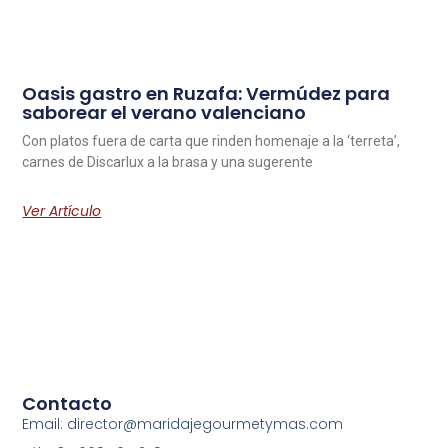
Oasis gastro en Ruzafa: Vermúdez para
saborear el verano valenciano
Con platos fuera de carta que rinden homenaje a la ‘terreta’,
carnes de Discarlux a la brasa y una sugerente
Ver Artículo
Contacto
Email: director@maridajegourmetymas.com