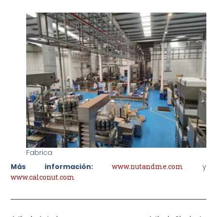
Fabrica
Más información:
www.nutandme.com
y
www.calconut.com