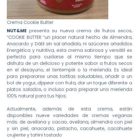
Crema Cookie Butter
NUT&ME
presenta su nueva crema de frutos secos,
“COOKIE BUTTER “un placer natural hecho de Almendra,
Anacardo y Dátil sin sal añadida, ni azúcares añadidos
Energética y nutritiva, esta crema sabrosa y versátil es
perfecta para cuidarse al mismo tiempo que se
disfruta de un delicioso y potente sabor a frutos secos
en el desayuno, el tentempié o la merienda. Es ideal
para prepararse unas tortitas saludables, añadir a un
bol de yogur,
dippear
con fruta, dar un toque diferente a
platos salados, o incluso para preparar una merienda
100% natural para tus hijos.
Actualmente, además de esta crema, están
disponibles nueve variedades de cremas veganas
más: de avellana y cacao, avellana, almendra con piel
y sin piel, anacardo, pistacho, cacahuete, cacahuete
crujiente y tahini tostado