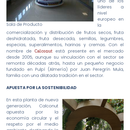
uno de los
líderes a
nivel
europeo en
Sala de Producto
la
comercialización y distribución de frutos secos, fruta
deshidratada, fruta desecada, semillas, legumbres,
especias, superalimentos, harinas y cremas. Con el
nombre de
Calconut
está presente en el mercado
desde 2005, aunque su vinculación con el sector se
remonta décadas atrás, hasta un pequeño negocio
fundado en Pulpí (Almería) por Juan Peregrín Mula,
familia con una dilatada tradición en el sector.
APUESTA POR LA SOSTENIBILIDAD
En esta planta de nueva
generación, Calconut
apuesta por la
economía circular y el
respeto por el medio