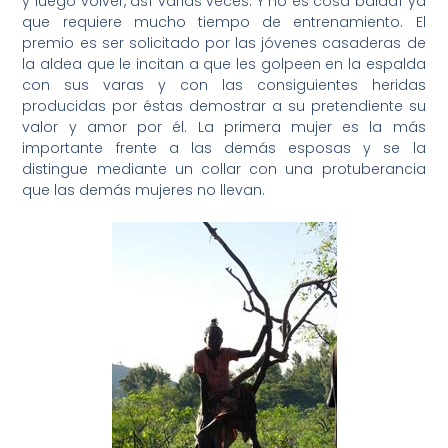
y luego volver, así varias veces. Y no es cosa baladí ya
que requiere mucho tiempo de entrenamiento. El
premio es ser solicitado por las jóvenes casaderas de
la aldea que le incitan a que les golpeen en la espalda
con sus varas y con las consiguientes heridas
producidas por éstas demostrar a su pretendiente su
valor y amor por él. La primera mujer es la más
importante frente a las demás esposas y se la
distingue mediante un collar con una protuberancia
que las demás mujeres no llevan.