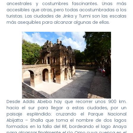
ancestrales y costumbres fascinantes. Unas más
accesibles que otras, pero todas acostumbradas a los
turistas. Las ciudades de Jinka y Turmi son las escalas
más asequibles para alcanzar algunas de ellas.
Desde Addis Abeba hay que recorrer unos 900 km.
hacia el sur para llegar a estas ciudades, por un
paisaje espléndido: cruzando el Parque Nacional
Abijatta – Shalla que toma el nombre de dos lagos
formados en la falla del Rif, bordeando el lago Anaya
para alcanzar finalmente el río Omo cuya cuenca es el