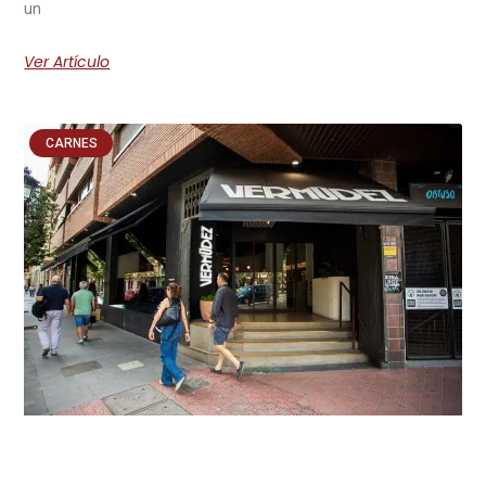
un
Ver Artículo
CARNES