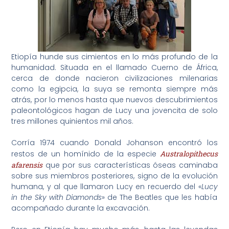
Etiopía hunde sus cimientos en lo más profundo de la
humanidad. Situada en el llamado Cuerno de África,
cerca de donde nacieron civilizaciones milenarias
como la egipcia, la suya se remonta siempre más
atrás, por lo menos hasta que nuevos descubrimientos
paleontológicos hagan de Lucy una jovencita de solo
tres millones quinientos mil años.
Corría 1974 cuando Donald Johanson encontró los
restos de un homínido de la especie
Australopithecus
afarensis
que por sus características óseas caminaba
sobre sus miembros posteriores, signo de la evolución
humana, y al que llamaron Lucy en recuerdo del «
Lucy
in the Sky with Diamonds
» de The Beatles que les había
acompañado durante la excavación.