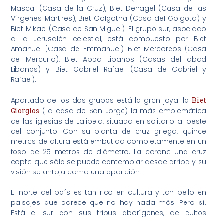
Mascal (Casa de la Cruz), Biet Denagel (Casa de las
Vírgenes Mártires), Biet Golgotha (Casa del Gólgota) y
Biet Mikael (Casa de San Miguel). El grupo sur, asociado
a la Jerusalén celestial, está compuesto por Biet
Amanuel (Casa de Emmanuel), Biet Mercoreos (Casa
de Mercurio), Biet Abba Libanos (Casas del abad
Libanos) y Biet Gabriel Rafael (Casa de Gabriel y
Rafael).
Apartado de los dos grupos está la gran joya: la
Biet
Giorgios
(La casa de San Jorge) la más emblemática
de las iglesias de Lalibela, situada en solitario al oeste
del conjunto. Con su planta de cruz griega, quince
metros de altura está embutida completamente en un
foso de 25 metros de diámetro. La corona una cruz
copta que sólo se puede contemplar desde arriba y su
visión se antoja como una aparición.
El norte del país es tan rico en cultura y tan bello en
paisajes que parece que no hay nada más. Pero sí.
Está el sur con sus tribus aborígenes, de cultos