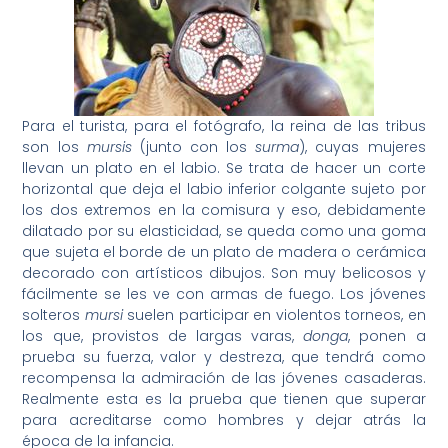
Para el turista, para el fotógrafo, la reina de las tribus
son los
mursis
(junto con los
surma
), cuyas mujeres
llevan un plato en el labio. Se trata de hacer un corte
horizontal que deja el labio inferior colgante sujeto por
los dos extremos en la comisura y eso, debidamente
dilatado por su elasticidad, se queda como una goma
que sujeta el borde de un plato de madera o cerámica
decorado con artísticos dibujos. Son muy belicosos y
fácilmente se les ve con armas de fuego. Los jóvenes
solteros
mursi
suelen participar en violentos torneos, en
los que, provistos de largas varas,
donga
, ponen a
prueba su fuerza, valor y destreza, que tendrá como
recompensa la admiración de las jóvenes casaderas.
Realmente esta es la prueba que tienen que superar
para acreditarse como hombres y dejar atrás la
época de la infancia.