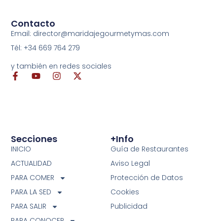
Contacto
Email: director@maridajegourmetymas.com
Tél: +34 669 764 279
y también en redes sociales
Secciones
+info
INICIO
Guía de Restaurantes
ACTUALIDAD
Aviso Legal
PARA COMER
Protección de Datos
PARA LA SED
Cookies
PARA SALIR
Publicidad
PARA CONOCER