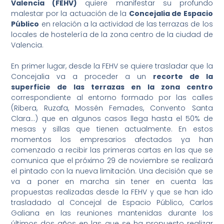
Valencia (FEHV)
quiere manifestar su profundo
malestar por la actuación de la
Concejalia de Espacio
Público
en relación a la actividad de las terrazas de los
locales de hostelería de la zona centro de la ciudad de
Valencia.
En primer lugar, desde la FEHV se quiere trasladar que la
Concejalia va a proceder a un
recorte de la
superficie de las terrazas en la zona centro
correspondiente al entorno formado por las calles
(Ribera, Ruzafa, Mossén Femades, Convento Santa
Clara…) que en algunos casos llega hasta el 50% de
mesas y sillas que tienen actualmente. En estos
momentos los empresarios afectados ya han
comenzado a recibir las primeras cartas en las que se
comunica que el próximo 29 de noviembre se realizará
el pintado con la nueva limitación. Una decisión que se
va a poner en marcha sin tener en cuenta las
propuestas realizadas desde la FEHV y que se han ido
trasladado al Concejal de Espacio Público, Carlos
Galiana en las reuniones mantenidas durante los
últimos dos años en las que se ha propuesto realizar