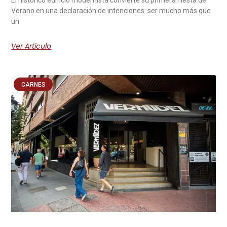
El histórico edificio modernista convierte su primera Fiesta de
Verano en una declaración de intenciones: ser mucho más que
un
Ver Artículo
CARNES