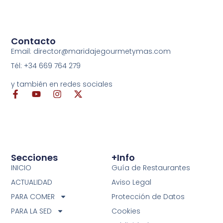
Contacto
Email: director@maridajegourmetymas.com
Tél: +34 669 764 279
y también en redes sociales
Secciones
+info
INICIO
Guía de Restaurantes
ACTUALIDAD
Aviso Legal
PARA COMER
Protección de Datos
PARA LA SED
Cookies