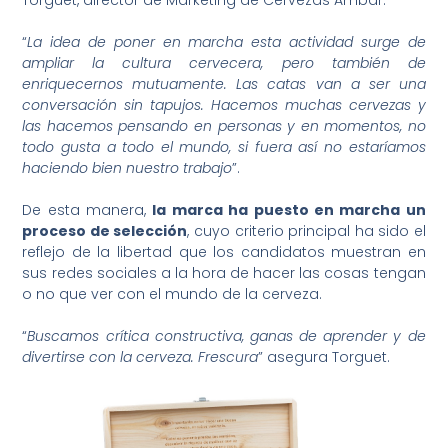
Torguet, director de Marketing de Cervezas Ambar.
“
La idea de poner en marcha esta actividad surge de
ampliar la cultura cervecera, pero también de
enriquecernos mutuamente. Las catas van a ser una
conversación sin tapujos. Hacemos muchas cervezas y
las hacemos pensando en personas y en momentos, no
todo gusta a todo el mundo, si fuera así no estaríamos
haciendo bien nuestro trabajo
”.
De esta manera,
la marca ha puesto en marcha un
proceso de selección
, cuyo criterio principal ha sido el
reflejo de la libertad que los candidatos muestran en
sus redes sociales a la hora de hacer las cosas tengan
o no que ver con el mundo de la cerveza.
“
Buscamos crítica constructiva, ganas de aprender y de
divertirse con la cerveza. Frescura
” asegura Torguet.