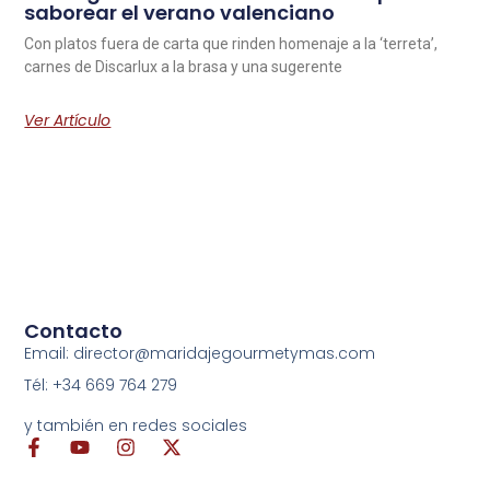
saborear el verano valenciano
Con platos fuera de carta que rinden homenaje a la ‘terreta’,
carnes de Discarlux a la brasa y una sugerente
Ver Artículo
Contacto
Email: director@maridajegourmetymas.com
Tél: +34 669 764 279
y también en redes sociales