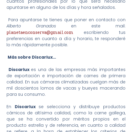
cuantos profesionales por lo que será necesario
apuntarse en alguno de los días y hora señalados.
Para apuntarse te tienes que poner en contacto con
Alberto Granados
en este mail:
planetaenconserva@gmail.com
escribiendo tus
preferencias en cuanto a día y horario, te responderé
lo más rápidamente posible.
Más sobre Discarlux…
Discarlux
es una de las empresas más importantes
de exportación e importación de carnes de primera
calidad. En sus cámaras climatizadas cuelgan más de
mil doscientos lomos de vacas y bueyes macerando
para su consumo.
En
Discarlux
se selecciona y distribuye productos
cárnicos de altísima calidad, como la carne gallega,
que se ha convertido por méritos propios en el
producto estrella y de referencia, en cuanto a calidad
se refiere, a la hora de establecer los criterios de