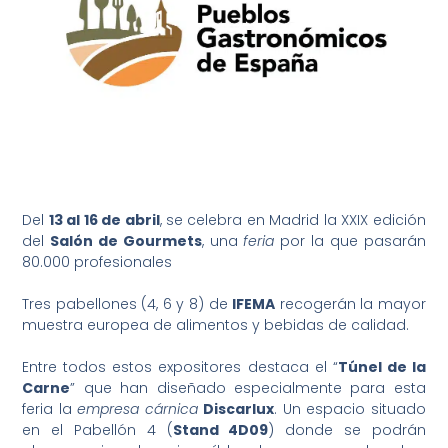
Del
13 al 16 de abril
, se celebra en Madrid la XXIX edición
del
Salón de Gourmets
, una
feria
por la que pasarán
80.000 profesionales
Tres pabellones (4, 6 y 8) de
IFEMA
recogerán la mayor
muestra europea de alimentos y bebidas de calidad.
Entre todos estos expositores destaca el “
Túnel de la
Carne
” que han diseñado especialmente para esta
feria la
empresa cárnica
Discarlux
. Un espacio situado
en el Pabellón 4 (
Stand 4D09
) donde se podrán