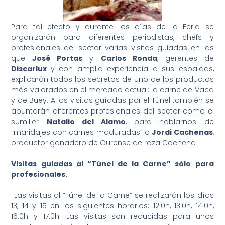
Para tal efecto y durante los días de la Feria se
organizarán para diferentes periodistas, chefs y
profesionales del sector varias visitas guiadas en las
que
José Portas
y
Carlos Ronda
, gerentes de
Discarlux
y con amplia experiencia a sus espaldas,
explicarán todos los secretos de uno de los productos
más valorados en el mercado actual: la carne de Vaca
y de Buey. A las visitas guíadas por el Túnel también se
apuntarán diferentes profesionales del sector como el
sumiller
Natalio del Alamo
, para hablarnos de
“maridajes con carnes maduradas” o
Jordi Cachenas
,
productor ganadero de Ourense de raza Cachena
Visitas guiadas al “Túnel de la Carne” sólo para
profesionales.
Las visitas al “Túnel de la Carne” se realizarán los días
13, 14 y 15 en los siguientes horarios: 12:0h, 13:0h, 14:0h,
16:0h y 17:0h. Las visitas son reducidas para unos