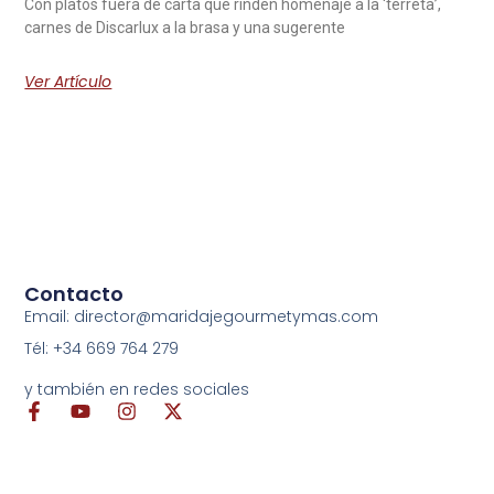
Con platos fuera de carta que rinden homenaje a la ‘terreta’,
carnes de Discarlux a la brasa y una sugerente
Ver Artículo
Contacto
Email: director@maridajegourmetymas.com
Tél: +34 669 764 279
y también en redes sociales