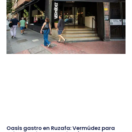
Oasis gastro en Ruzafa: Vermúdez para