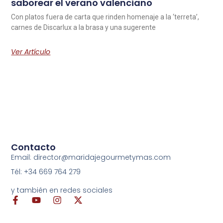
saborear el verano valenciano
Con platos fuera de carta que rinden homenaje a la ‘terreta’,
carnes de Discarlux a la brasa y una sugerente
Ver Artículo
Contacto
Email: director@maridajegourmetymas.com
Tél: +34 669 764 279
y también en redes sociales