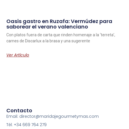
Oasis gastro en Ruzafa: Vermúdez para
saborear el verano valenciano
Con platos fuera de carta que rinden homenaje a la ‘terreta’,
carnes de Discarlux a la brasa y una sugerente
Ver Artículo
Contacto
Email: director@maridajegourmetymas.com
Tél: +34 669 764 279