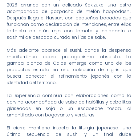
2026 arranca con un delicado Sakizuke: una ostra
acompañada de gazpacho de melón happodashi.
Después llega el Hassun, con pequeños bocados que
funcionan como declaración de intenciones, entre ellos
tartaleta de atún rojo con tomate y calabacín o
sashimi de pescado curado en lías de sake.
Más adelante aparece el sushi, donde la despensa
mediterránea cobra protagonismo absoluto. La
gamba blanca de Calpe emerge como uno de los
productos estrella en una colección de nigiris que
busca conectar el refinamiento japonés con la
identidad del territorio.
La experiencia continúa con elaboraciones como la
corvina acompañada de salsa de halófilas y cebollitas
glaseadas en soja o un escabeche tosazu al
amontillado con bogavante y verduras.
El cierre mantiene intacta la liturgia japonesa: una
última secuencia de sushi y un final dulce