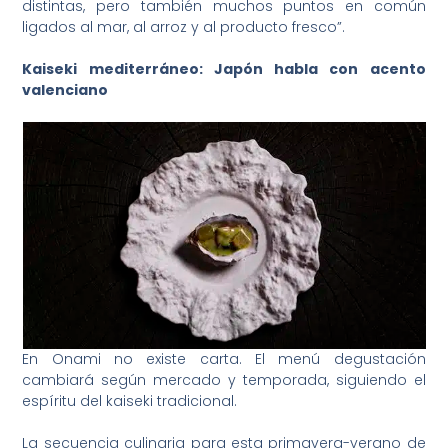
distintas, pero también muchos puntos en común
ligados al mar, al arroz y al producto fresco”.
Kaiseki mediterráneo: Japón habla con acento
valenciano
En Onami no existe carta. El menú degustación
cambiará según mercado y temporada, siguiendo el
espíritu del kaiseki tradicional.
La secuencia culinaria para esta primavera-verano de