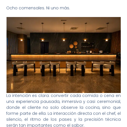
Ocho comensales. Ni uno más.
La intención es clara: convertir cada comida o cena en
una experiencia pausada, inmersiva y casi ceremonial,
donde el cliente no solo observe la cocina, sino que
forme parte de ella. La interacción directa con el chef, el
silencio, el ritmo de los pases y la precisión técnica
serán tan importantes como el sabor.