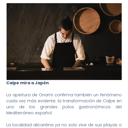
Calpe mira a Japón
La apertura de Onami confirma también un fenómeno
cada vez más evidente: la transformación de Calpe en
uno de los grandes polos gastronómicos del
Mediterráneo español.
La localidad alicantina ya no solo vive de sus playas o