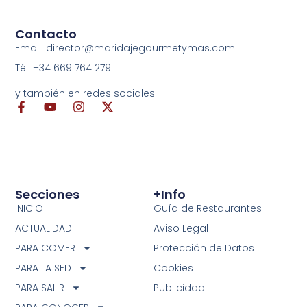
Contacto
Email: director@maridajegourmetymas.com
Tél: +34 669 764 279
y también en redes sociales
Secciones
+info
INICIO
Guía de Restaurantes
ACTUALIDAD
Aviso Legal
PARA COMER
Protección de Datos
PARA LA SED
Cookies
PARA SALIR
Publicidad