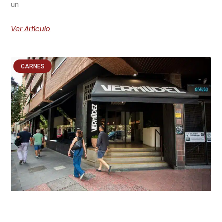
un
Ver Artículo
CARNES