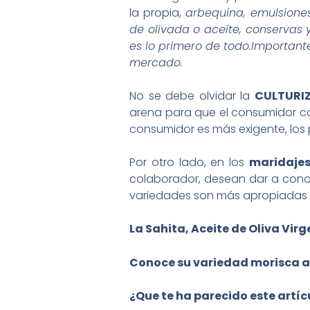
la propia,
arbequina, emulsiones
de olivada o aceite, conservas 
es lo primero de todo.Important
mercado.
No se debe olvidar la
CULTURI
arena para que el consumidor con
consumidor es más exigente, los
Por otro lado, en los
maridaje
colaborador, desean dar a cono
variedades son más apropiadas p
La Sahita, Aceite de Oliva Vir
Conoce su variedad morisca a
¿Que te ha parecido este artí