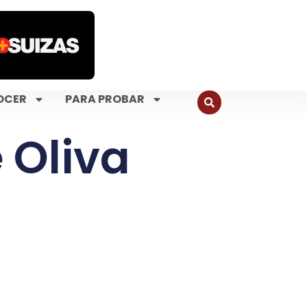
OCER
PARA PROBAR
 Oliva