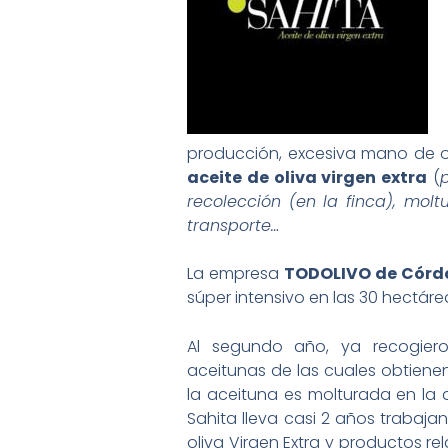
producción, excesiva mano de ob
aceite de oliva virgen extra
(
recolección (en la finca), mol
transporte…
La empresa
TODOLIVO de Córd
súper intensivo en las 30 hectár
Al segundo año, ya recogie
aceitunas de las cuales obtienen
la aceituna es molturada en la 
Sahita lleva casi 2 años trabaj
oliva Virgen Extra y productos 