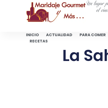
Un lugar pa
el vin
INICIO
ACTUALIDAD
PARA COMER
RECETAS
La Sa