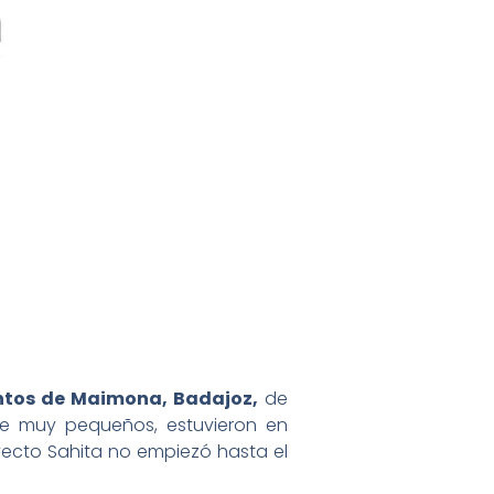
ntos de Maimona, Badajoz,
de
e muy pequeños, estuvieron en
oyecto Sahita no empiezó hasta el