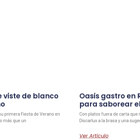
 viste de blanco
Oasis gastro en
no
para saborear e
 su primera Fiesta de Verano en
Con platos fuera de carta que r
ho más que un
Discarlux a la brasa y una sug
Ver Artículo