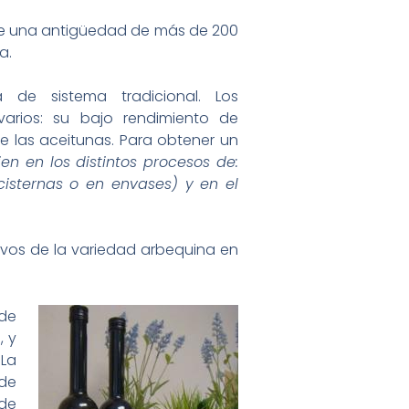
iene una antigüedad de más de 200
a.
 de sistema tradicional. Los
varios: su bajo rendimiento de
e las aceitunas. Para obtener un
en en los distintos procesos de:
cisternas o en envases) y en el
olivos de la variedad arbequina en
de
, y
 La
 de
 de