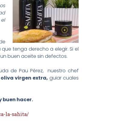
nos
dad
 el
 de
que tenga derecho a elegir. Si el
un buen aceite sin defectos.
yuda de Pau Pérez, nuestro chef
oliva virgen extra,
guiar cuales
y buen hacer.
a-la-sahita/