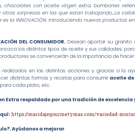
, chocolates con aceite virgen extra, bombones relle
y otras sorpresas en las que estan trabajando…La cali
e es la INNOVACIÓN. Introduciendo nuevos productos en
ZACIÓN DEL CONSUMIDOR.
Desean aportar su granito
ozca los distintos tipos de aceite y sus calidades, para 
 productores se convencerán de la importancia de hacer 
s
realizados en las distintas acciones y gracias a la a
cer distintas formas y recetas para consumir
aceite de 
ara cada plato, etc.
gen Extra respaldado por una tradición de excelencia 
quí:
https://maridajegourmetymas.com/variedad-morisc
culo?. Ayúdanos a mejorar