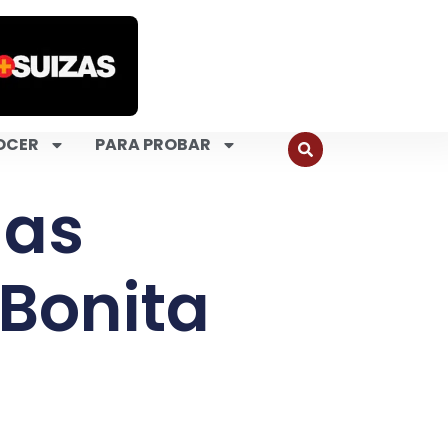
OCER
PARA PROBAR
das
 Bonita