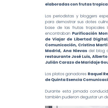
elaboradas con frutas tropical
Los periodistas y bloggers espe
para demostrar sus dotes culina
base de las frutas tropicales I
encontraban
Purificación Mon
de Viajar de Libertad Digital
Comunicación, Cristina Martí
Madrid,
Ana Nievas
del blog
restaurante José Luis, Albert
Julián Carazo de Maridaje Go
Los platos ganadores
Raquel Re
de Quinta Esencia Comunicac
Durante esta jornada conducid
también pudieron degustar un del