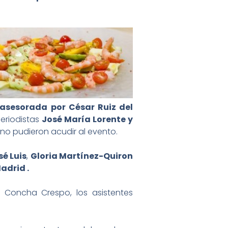
asesorada por César Ruiz del
periodistas
José María Lorente y
o pudieron acudir al evento.
é Luis
,
Gloria Martínez-Quiron
adrid .
 Concha Crespo, los asistentes