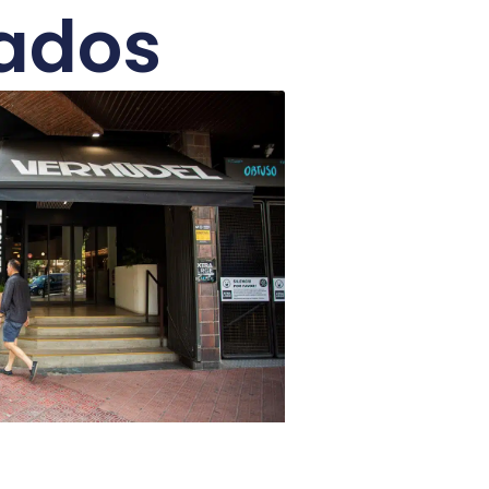
nados