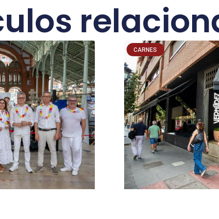
culos relacio
CARNES