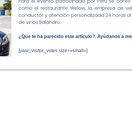
Para el evento patrocinado por Perú se contó
como el restaurante Welow, la empresa de veh
conductor y atención personalizada 24 horas al 
de vinos Balandro.
¿Que te ha parecido este artículo?. Ayúdanos a me
[yasr_visitor_votes size=»small»]