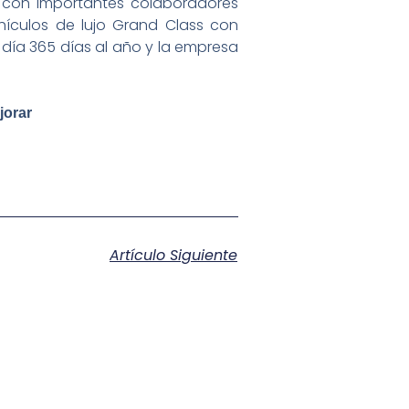
 con importantes colaboradores
ículos de lujo Grand Class con
día 365 días al año y la empresa
jorar
Artículo Siguiente