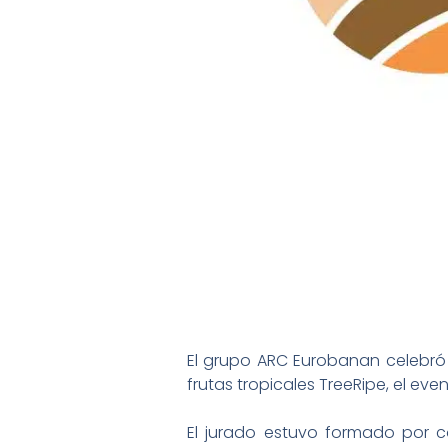
El grupo ARC Eurobanan celebró
frutas tropicales TreeRipe, el eve
El jurado estuvo formado por c