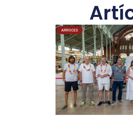
Artí
ARROCES