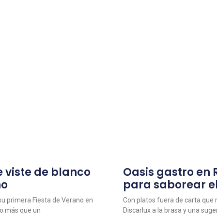
 viste de blanco
Oasis gastro en
no
para saborear e
 su primera Fiesta de Verano en
Con platos fuera de carta que r
ho más que un
Discarlux a la brasa y una sug