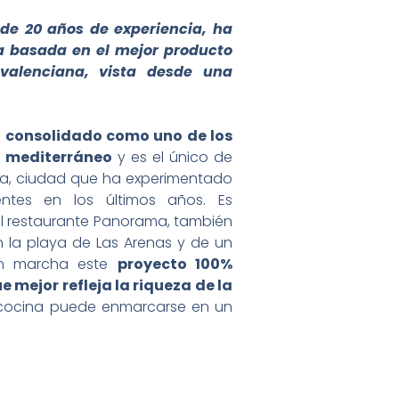
 de 20 años de experiencia, ha
ta basada en el mejor producto
 valenciana, vista desde una
a consolidado como uno de los
l mediterráneo
y es el único de
ia, ciudad que ha experimentado
ntes en los últimos años. Es
del restaurante Panorama, también
n la playa de Las Arenas y de un
 en marcha este
proyecto 100%
e mejor refleja la riqueza de la
 cocina puede enmarcarse en un