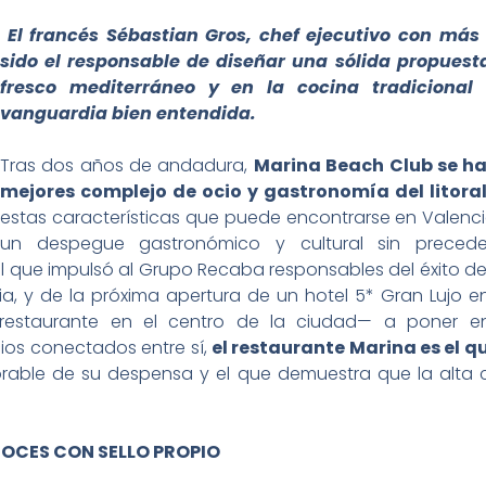
El francés Sébastian Gros, chef ejecutivo con más
sido el responsable de diseñar una sólida propues
fresco mediterráneo y en la cocina tradicional
vanguardia bien entendida.
Tras dos años de andadura,
Marina Beach Club se h
mejores complejo de ocio y gastronomía del litora
estas características que puede encontrarse en Valenc
un despegue gastronómico y cultural sin precede
el que impulsó al Grupo Recaba responsables del éxito 
a, y de la próxima apertura de un hotel 5* Gran Lujo e
e restaurante en el centro de la ciudad— a poner
ios conectados entre sí,
el restaurante Marina es el qu
rable de su despensa y el que demuestra que la alta
CES CON SELLO PROPIO