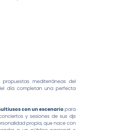
s propuestas mediterráneas del
del día completan una perfecta
multiusos con un escenario
para
onciertos y sesiones de sus djs
personalidad propia, que nace con