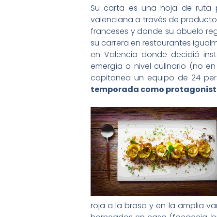
Su carta es una hoja de ruta 
valenciana a través de productos
franceses y donde su abuelo rege
su carrera en restaurantes igual
en Valencia donde decidió inst
emergía a nivel culinario (no e
capitanea un equipo de 24 pers
temporada como protagonista,
roja a la brasa y en la amplia