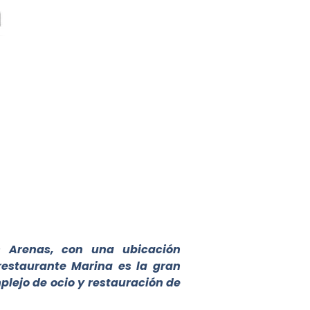
s Arenas, con una ubicación
 restaurante Marina es la gran
lejo de ocio y restauración de