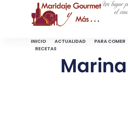
Un lugar pa
el vin
INICIO
ACTUALIDAD
PARA COMER
RECETAS
Marina