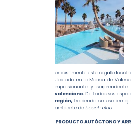
precisamente este orgullo local 
ubicado en la Marina de Valenci
impresionante y sorprendent
valenciano.
De todos sus espac
región,
haciendo un uso inmejo
ambiente de
beach club
.
PRODUCTO AUTÓCTONO Y ARRO