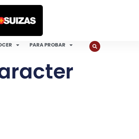
OCER
PARA PROBAR
aracter