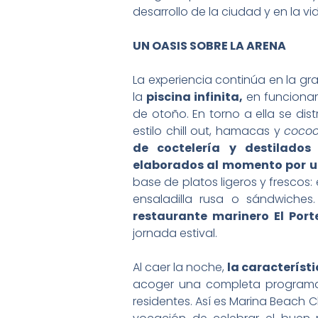
desarrollo de la ciudad y en la vi
UN OASIS SOBRE LA ARENA
La experiencia continúa en la gr
la
piscina infinita,
en funcionam
de otoño. En torno a ella se dis
estilo chill out, hamacas y
coco
de coctelería y destilado
elaborados al momento por u
base de platos ligeros y frescos
ensaladilla rusa o sándwiches
restaurante marinero El Port
jornada estival.
Al caer la noche,
la característ
acoger una completa programaci
residentes. Así es Marina Beach 