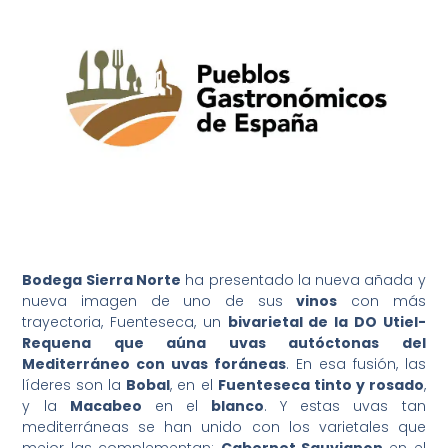
Bodega Sierra Norte
ha presentado la nueva añada y
nueva imagen de uno de sus
vinos
con más
trayectoria, Fuenteseca, un
bivarietal de la DO Utiel-
Requena que aúna uvas autóctonas del
Mediterráneo con uvas foráneas
. En esa fusión, las
líderes son la
Bobal
, en el
Fuenteseca tinto y rosado
,
y la
Macabeo
en el
blanco
. Y estas uvas tan
mediterráneas se han unido con los varietales que