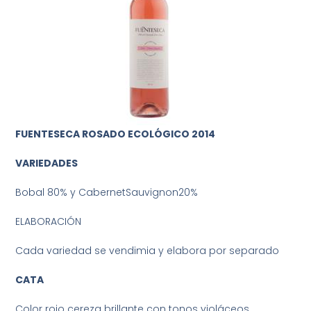
FUENTESECA ROSADO ECOLÓGICO 2014
VARIEDADES
Bobal 80% y CabernetSauvignon20%
ELABORACIÓN
Cada variedad se vendimia y elabora por separado
CATA
Color rojo cereza brillante con tonos violáceos.