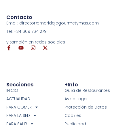
Contacto
Email: director@maridajegourmetymas.com
Tél: +34 669 764 279
y también en redes sociales
Secciones
+info
INICIO
Guía de Restaurantes
ACTUALIDAD
Aviso Legal
PARA COMER
Protección de Datos
PARA LA SED
Cookies
PARA SALIR
Publicidad