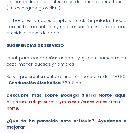
La carga frutal es intensa y de buena persistencia
(frutos negros, grosella…).
En boca es amable, amplio y frutal. De paladar fresco
con un tanino notable y una sensación especiada que
preside el paso de boca.
SUGERENCIAS DE SERVICIO
Ideal para acompañar asados y guisos, carnes rojas,
caza menor, quesos y fiambres.
Servir preferentemente a una temperatura de 14-16ºC.
;
Graduación
Alcohólica
13,50 % Vol.
Descubre más sobre Bodega Sierra Norte aquí:
https://maridajegourmetymas.com/cinco-vinos-sierra-
norte/
¿Que te ha parecido este artículo?. Ayúdanos a
mejorar