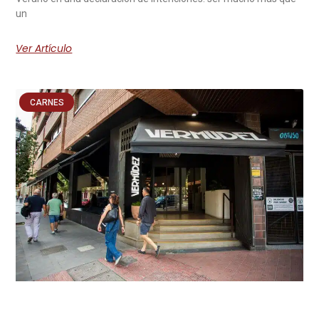
un
Ver Artículo
CARNES