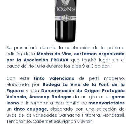
Se presentará durante la celebración de la próxima
edición de la
Mostra de Vins, certamen organizado
por la Asociación PROAVA
que tendrá lugar en el
cauce del rio Turia durante los días 9 a 13 de abril
Con este
tinto valenciano
de perfil moderno,
elaborado por
Bodega La Viña de la Font de la
Figuera
y con
Denominación de Origen Protegida
Valencia, Anecoop Bodegas
da un giro a su
gama
Icono
al incorporar a esta familia de
monovarietales
un
tinto coupage,
elaborado con una selección de
uvas de las variedades Garnacha Tintorera, Monastrell,
Tempranillo, Cabernet Sauvignon y Syrah.