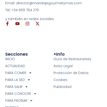
Email: director@maridajegourmetymas.com
Tél: +34 669 764 279
y también en redes sociales
Secciones
+info
INICIO
Guía de Restaurantes
ACTUALIDAD
Aviso Legal
PARA COMER
Protección de Datos
PARA LA SED
Cookies
PARA SALIR
Publicidad
PARA CONOCER
PARA PROBAR