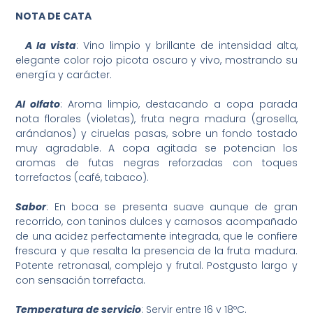
NOTA DE CATA
A la vista
: Vino limpio y brillante de intensidad alta,
elegante color rojo picota oscuro y vivo, mostrando su
energía y carácter.
Al olfato
: Aroma limpio, destacando a copa parada
nota florales (violetas), fruta negra madura (grosella,
arándanos) y ciruelas pasas, sobre un fondo tostado
muy agradable. A copa agitada se potencian los
aromas de futas negras reforzadas con toques
torrefactos (café, tabaco).
Sabor
: En boca se presenta suave aunque de gran
recorrido, con taninos dulces y carnosos acompañado
de una acidez perfectamente integrada, que le confiere
frescura y que resalta la presencia de la fruta madura.
Potente retronasal, complejo y frutal. Postgusto largo y
con sensación torrefacta.
Temperatura de servicio
: Servir entre 16 y 18ºC.