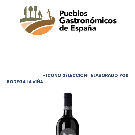
» ICONO SELECCION» ELABORADO POR
BODEGA LA VIÑA