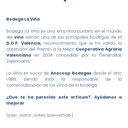
Bodega La Viña
Bodega La Viña es una empresa puntera en el mundo
del
vino
siendo una de las principales bodegas de la
D.O.P. Valencia,
reconocimiento que le ha valido la
obtención del Premio a la Mejor
Cooperativa Agraria
Valenciana
en 2004 concedido por la Generalitat
Valenciana.
La Viña es socia de
Anecoop Bodegas
desde el año
1.986, siendo ésta la responsable de la
comercialización de los vinos de la bodega.
¿Que te ha parecido este artículo?. Ayúdanos a
mejorar
[yasr_visitor_votes size=»small»]