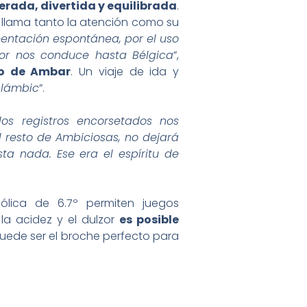
erada, divertida y equilibrada
.
 llama tanto la atención como su
entación espontánea, por el uso
bor nos conduce hasta Bélgica
”,
ro de Ambar
. Un viaje de ida y
 lámbic
”.
los registros encorsetados nos
l resto de Ambiciosas, no dejará
ta nada. Ese era el espíritu de
ólica de 6.7º permiten juegos
la acidez y el dulzor
es posible
uede ser el broche perfecto para