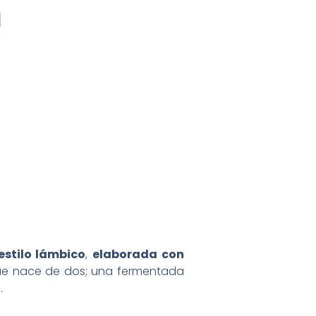
estilo lámbico
,
elaborada con
que nace de dos; una fermentada
.