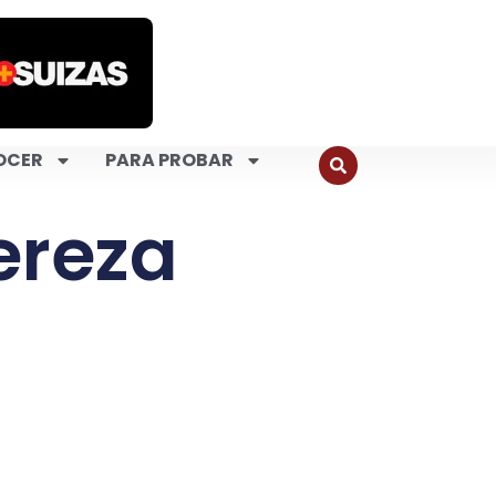
OCER
PARA PROBAR
ereza