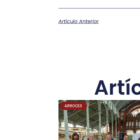
Artículo Anterior
Artí
ARROCES