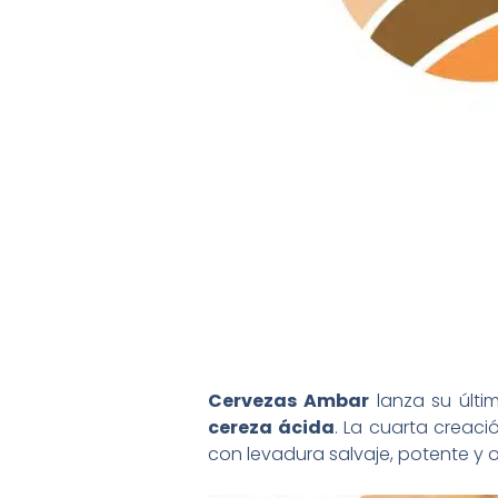
Cervezas Ambar
lanza su últi
cereza ácida
. La cuarta creac
con levadura salvaje, potente y 