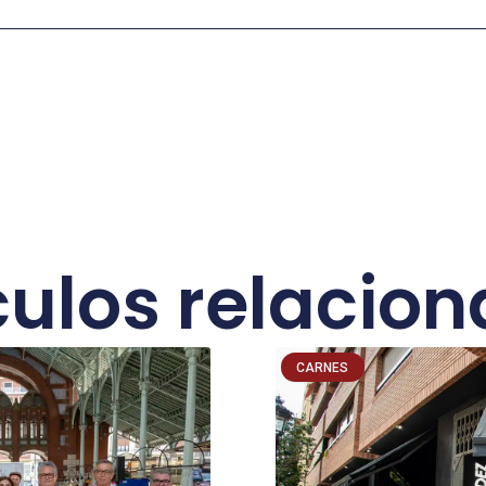
culos relacio
CARNES