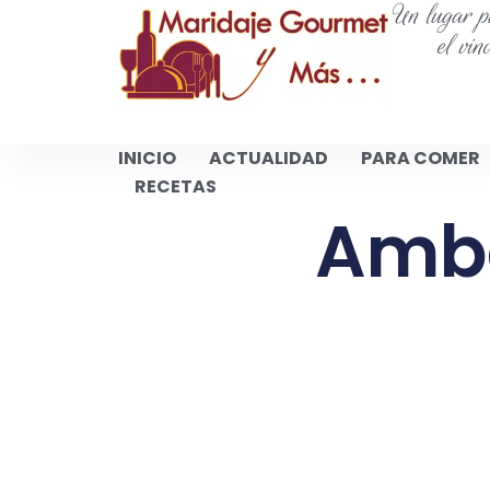
Un lugar pa
el vin
INICIO
ACTUALIDAD
PARA COMER
RECETAS
Amba