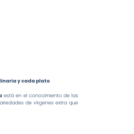
inaria y cada plato
ia
está en el conocimiento de las
variedades de vírgenes extra que