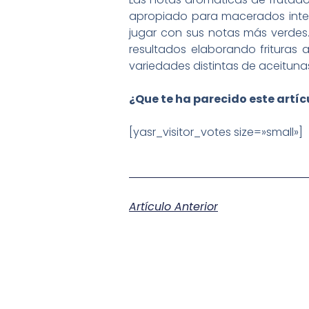
apropiado para macerados inten
jugar con sus notas más verdes.
resultados elaborando frituras a
variedades distintas de aceituna
¿Que te ha parecido este artí
[yasr_visitor_votes size=»small»]
Artículo Anterior