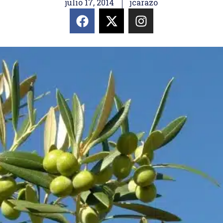
julio 17, 2014
jcarazo