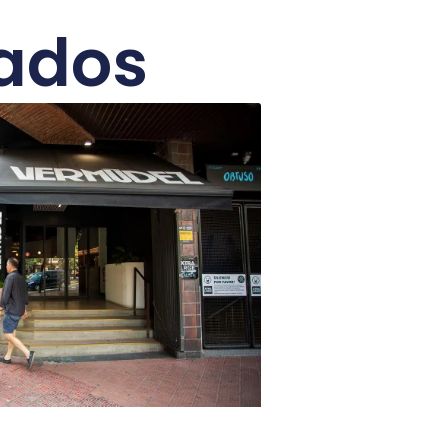
nados