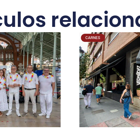
culos relacio
CARNES