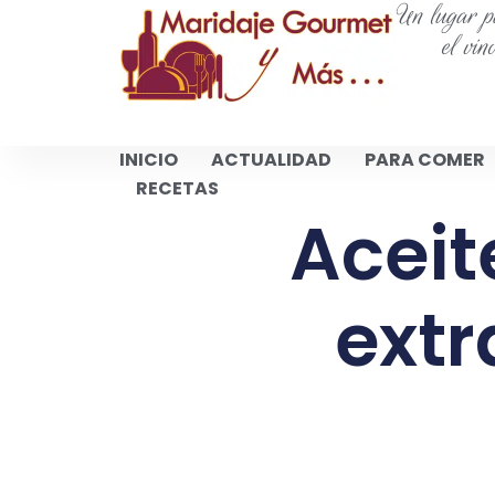
Un lugar pa
el vin
INICIO
ACTUALIDAD
PARA COMER
RECETAS
Aceit
extr