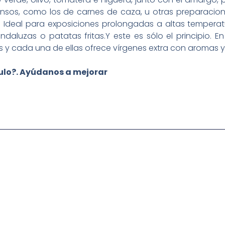
sos, como los de carnes de caza, u otras preparacio
 Ideal para exposiciones prolongadas a altas temperat
ndaluzas o patatas fritas.Y este es sólo el principio.
s y cada una de ellas ofrece vírgenes extra con aromas y
culo?. Ayúdanos a mejorar