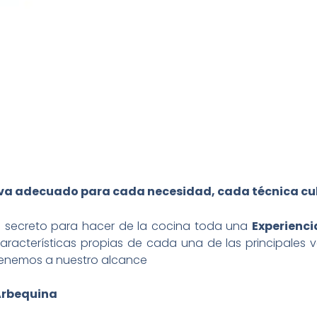
iva adecuado para cada necesidad, cada técnica cul
l secreto para hacer de la cocina toda una
Experienc
aracterísticas propias de cada una de las principales 
enemos a nuestro alcance
Arbequina