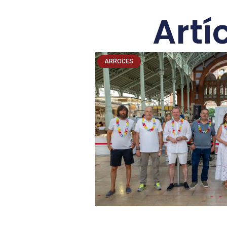
Artí
ARROCES