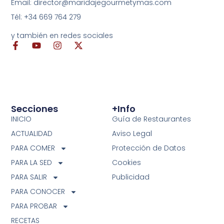
Email: director@maridajegourmetymas.com
Tél: +34 669 764 279
y también en redes sociales
Secciones
+info
INICIO
Guía de Restaurantes
ACTUALIDAD
Aviso Legal
PARA COMER
Protección de Datos
PARA LA SED
Cookies
PARA SALIR
Publicidad
PARA CONOCER
PARA PROBAR
RECETAS