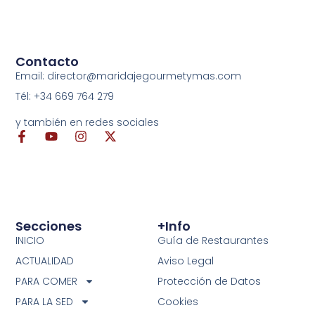
Contacto
Email: director@maridajegourmetymas.com
Tél: +34 669 764 279
y también en redes sociales
Secciones
+info
INICIO
Guía de Restaurantes
ACTUALIDAD
Aviso Legal
PARA COMER
Protección de Datos
PARA LA SED
Cookies