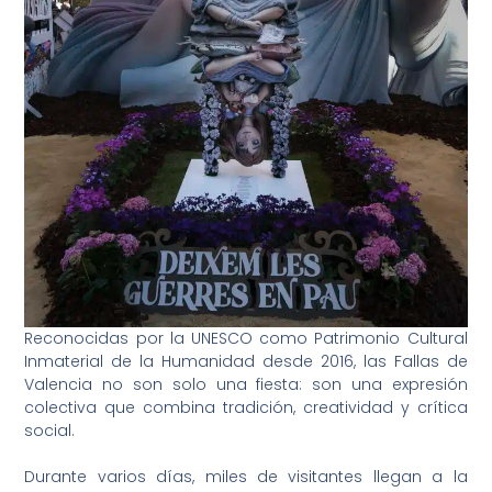
Reconocidas por la UNESCO como Patrimonio Cultural
Inmaterial de la Humanidad desde 2016, las Fallas de
Valencia no son solo una fiesta: son una expresión
colectiva que combina tradición, creatividad y crítica
social.
Durante varios días, miles de visitantes llegan a la