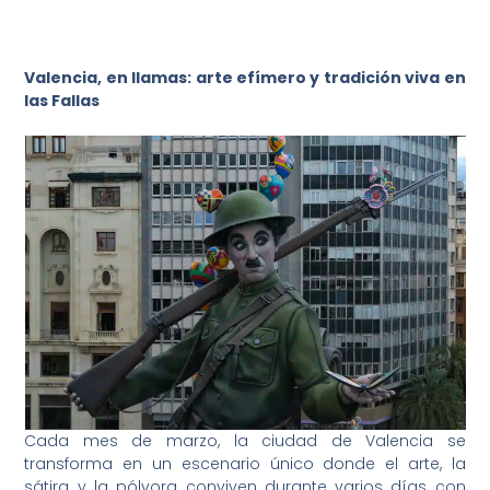
Valencia, en llamas: arte efímero y tradición viva en
las Fallas
Cada mes de marzo, la ciudad de Valencia se
transforma en un escenario único donde el arte, la
sátira y la pólvora conviven durante varios días con