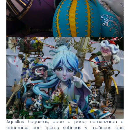
Aquellas hogueras, poco a poco, comenzaron a
adornarse con figuras satíricas y muñecos que