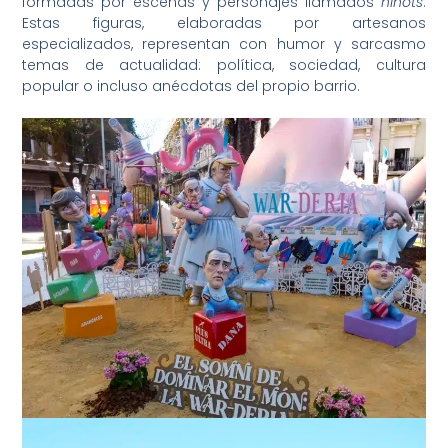
formadas por escenas y personajes llamados
ninots
.
Estas figuras, elaboradas por artesanos
especializados, representan con humor y sarcasmo
temas de actualidad: política, sociedad, cultura
popular o incluso anécdotas del propio barrio.