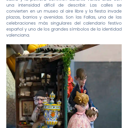
una intensidad difícil de describir. Las calles se
convierten en un museo al aire libre y la fiesta invade
plazas, barrios y avenidas. Son las Fallas, una de las
celebraciones más singulares del calendario festivo
español y uno de los grandes símbolos de la identidad
valenciana.