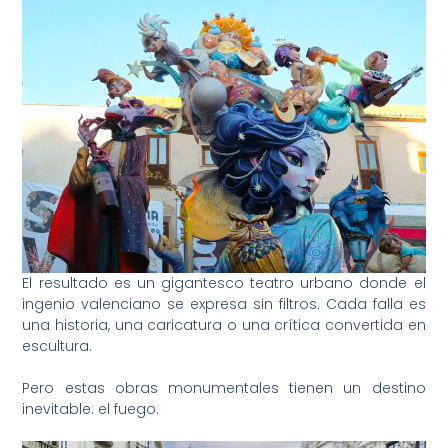
El resultado es un gigantesco teatro urbano donde el
ingenio valenciano se expresa sin filtros. Cada falla es
una historia, una caricatura o una crítica convertida en
escultura.
Pero estas obras monumentales tienen un destino
inevitable: el fuego.