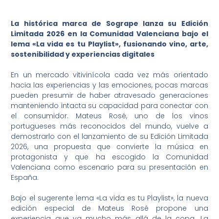
La histórica marca de Sogrape lanza su Edición
Limitada 2026 en la Comunidad Valenciana bajo el
lema «La vida es tu Playlist», fusionando vino, arte,
sostenibilidad y experiencias digitales
En un mercado vitivinícola cada vez más orientado
hacia las experiencias y las emociones, pocas marcas
pueden presumir de haber atravesado generaciones
manteniendo intacta su capacidad para conectar con
el consumidor. Mateus Rosé, uno de los vinos
portugueses más reconocidos del mundo, vuelve a
demostrarlo con el lanzamiento de su Edición Limitada
2026, una propuesta que convierte la música en
protagonista y que ha escogido la Comunidad
Valenciana como escenario para su presentación en
España.
Bajo el sugerente lema «La vida es tu Playlist», la nueva
edición especial de Mateus Rosé propone una
experiencia que va mucho más allá de la copa. La