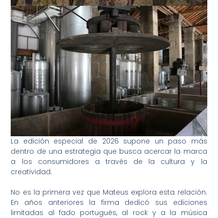
La edición especial de 2026 supone un paso más
dentro de una estrategia que busca acercar la marca
a los consumidores a través de la cultura y la
creatividad.
No es la primera vez que Mateus explora esta relación.
En años anteriores la firma dedicó sus ediciones
limitadas al fado portugués, al rock y a la música