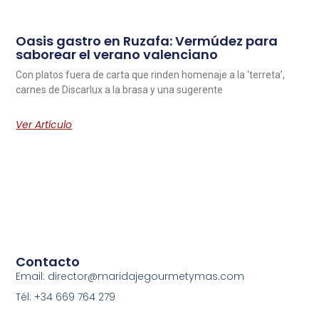
Oasis gastro en Ruzafa: Vermúdez para
saborear el verano valenciano
Con platos fuera de carta que rinden homenaje a la ‘terreta’,
carnes de Discarlux a la brasa y una sugerente
Ver Artículo
Contacto
Email: director@maridajegourmetymas.com
Tél: +34 669 764 279