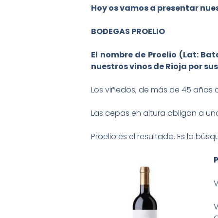
Hoy os vamos a presentar nues
BODEGAS PROELIO
El nombre de Proelio (Lat: Ba
nuestros vinos de Rioja por sus
Los viñedos, de más de 45 años de
Las cepas en altura obligan a u
Proelio es el resultado. Es la bú
V
V