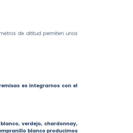
 metros de altitud permiten unos
remisas es integrarnos con el
 blanco, verdejo, chardonnay,
empranillo blanco producimos