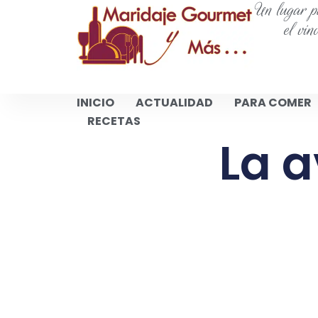
Un lugar pa
el vin
INICIO
ACTUALIDAD
PARA COMER
RECETAS
La a