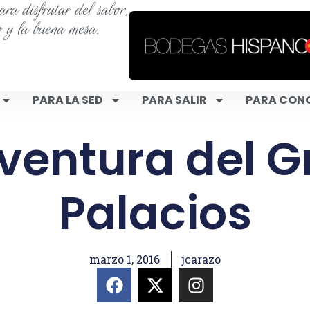
ra disfrutar del sabor,
o y la buena mesa.
PARA LA SED
PARA SALIR
PARA CON
ventura del 
Palacios
marzo 1, 2016
jcarazo