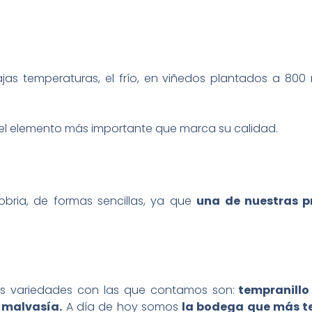
jas temperaturas, el frío, en viñedos plantados a 800
s el elemento más importante que marca su calidad.
sobria, de formas sencillas, ya que
una de nuestras p
as variedades con las que contamos son:
tempranillo
 malvasía.
A día de hoy somos
la bodega que más t