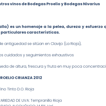
tros vinos de Bodegas Proelio y Bodegas Nivarius
talla) es un homenaje a la pelea, dureza y esfuerzo 
 particulares características.
 antigüedad se sitúan en Clavijo (La Rioja),
nos cuidados y seguimientos exhaustivos
squeda de altura, frescura y fruta en muy poca concentraci
PROELIO CRIANZA 2012
ino Tinto D.O. Rioja
ARIEDAD DE UVA: Tempranillo Rioja