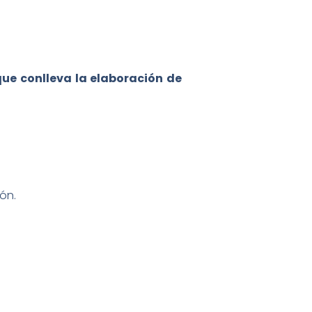
que conlleva la elaboración de
ón.