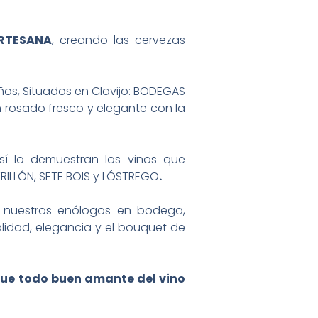
RTESANA
, creando las cervezas
ños, Situados en Clavijo: BODEGAS
 rosado fresco y elegante con la
í lo demuestran los vinos que
TRILLÓN, SETE BOIS y LÓSTREGO
.
e nuestros enólogos en bodega,
alidad, elegancia y el bouquet de
 que todo buen amante del vino