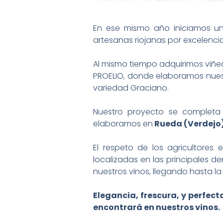
En ese mismo año iniciamos un
artesanas riojanas por excelenci
Al mismo tiempo adquirimos viñed
PROELIO, donde elaboramos nuest
variedad Graciano.
Nuestro proyecto se completa
elaboramos en
Rueda (Verdejo) 
El respeto de los agricultore
localizadas en las principales d
nuestros vinos, llegando hasta la
Elegancia, frescura, y perfec
encontrará en nuestros vinos.