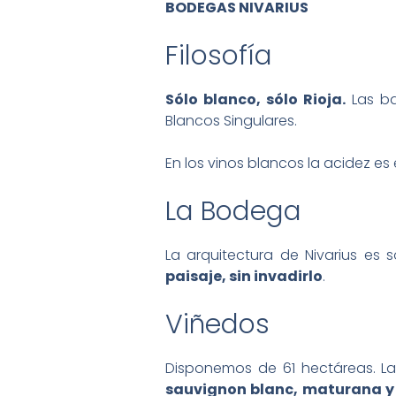
BODEGAS NIVARIUS
Filosofía
Sólo blanco, sólo Rioja.
Las ba
Blancos Singulares.
En los vinos blancos la acidez e
La Bodega
La arquitectura de Nivarius es 
paisaje, sin invadirlo
.
Viñedos
Disponemos de 61 hectáreas. L
sauvignon blanc, maturana y