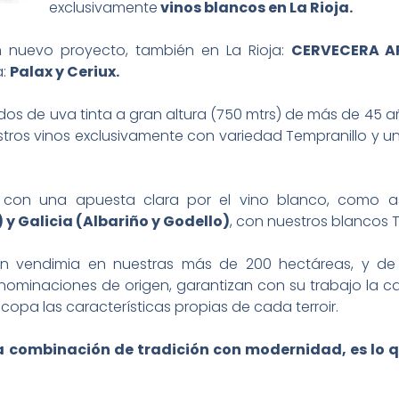
exclusivamente
vinos blancos en La Rioja.
 nuevo proyecto, también en La Rioja:
CERVECERA A
a:
Palax y Ceriux.
os de uva tinta a gran altura (750 mtrs) de más de 45 a
ros vinos exclusivamente con variedad Tempranillo y un
 con una apuesta clara por el vino blanco, como as
y Galicia (Albariño y Godello)
, con nuestros blancos 
s en vendimia en nuestras más de 200 hectáreas, y d
enominaciones de origen, garantizan con su trabajo la c
 copa las características propias de cada terroir.
ta combinación de tradición con modernidad, es lo