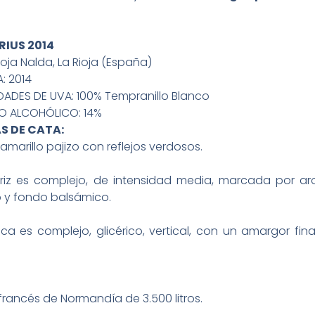
RIUS 2014
ioja Nalda, La Rioja (España)
: 2014
DADES DE UVA: 100% Tempranillo Blanco
 ALCOHÓLICO: 14%
S DE CATA:
amarillo pajizo con reflejos verdosos.
riz es complejo, de intensidad media, marcada por aro
o y fondo balsámico.
ca es complejo, glicérico, vertical, con un amargor fin
rancés de Normandía de 3.500 litros.