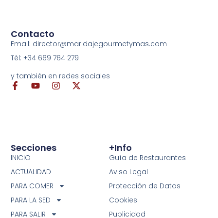
Contacto
Email: director@maridajegourmetymas.com
Tél: +34 669 764 279
y también en redes sociales
Secciones
+info
INICIO
Guía de Restaurantes
ACTUALIDAD
Aviso Legal
PARA COMER
Protección de Datos
PARA LA SED
Cookies
PARA SALIR
Publicidad