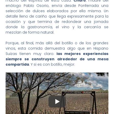
mucho del espíritu de esta casa.
Charo
, madre del
enólogo Pablo Osorio, envía desde Ponferrada una
selección de dulces elaborados por ella misma. Un
detalle lleno de cariño que llega expresamente para la
ocasión y que termina de redondear una jornada
donde la gastronomía, el vino y la cercanía se
mezclan de forma natural.
Porque, al final, más allá del botillo o de los grandes
vinos, esta comida demuestra algo que en Hispano
Suizas tienen muy claro:
las mejores experiencias
siempre se construyen alrededor de una mesa
compartida
. Y si es con botillo, mejor.