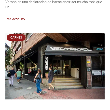
Verano en una declaración de intenciones: ser mucho más que
un
Ver Artículo
CARNES