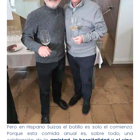
Pero en Hispano Suizas el botillo es solo el comienzo.
Porque esta comida anual es, sobre todo, una
celebración de la
amistad, la hospitalidad y el vino
.