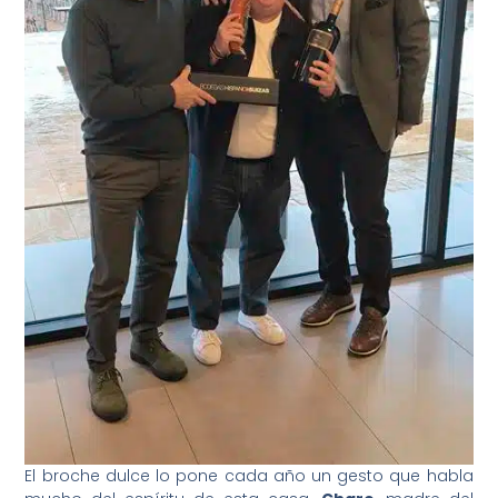
El broche dulce lo pone cada año un gesto que habla