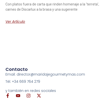
Con platos fuera de carta que rinden homenaje a la ‘terreta’,
carnes de Discarlux a la brasa y una sugerente
Ver Artículo
Contacto
Email: director@maridajegourmetymas.com
Tél: +34 669 764 279
y también en redes sociales