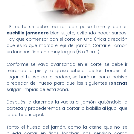
El corte se debe realizar con pulso firme y con el
cuchillo jamonero
bien sujeto, evitando hacer surcos.
Hay que comenzar con el corte en una única dirección
que es la que marca el eje del jamón. Cortar el jamón
en lonchas finas, no muy largas (6 o 7 cm.)
Conforme se vaya avanzando en el corte, se debe ir
retirando la piel y la grasa exterior de los bordes. Al
llegar al hueso de la cadera, se hará un corte incisivo
alrededor del hueso para que las siguientes
lonchas
salgan limpias de esta zona.
Después le daremos la vuelta al jamón, quitándole la
corteza y procederemos a cortar la babilla al igual que
la parte principal.
Tanto el hueso del jamón, como la carne que no se
pueda cortar en finas lonchas, nos servirán como