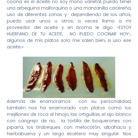
cocina es el
Aceite,
no soy mono varietal, puedo tener
una arbequina mallorquina o una manzanilla cacereña,
uso de diferentes zonas y dependiendo de los años,
puedo usar unos u otros; a veces llamo a mi
proveedor del aceite y en broma le digo -ESTOY
HUERFANO DE TU ACEITE, NO PUEDO COCINAR HOY-,
algunos de mis platos solo me salen bien, si uso ese
aceite.»
Además de enamorarnos con su personalidad,
también nos ha enamorado con platos como los
mejillones de roca al hinojo, las ortiguillas, el ajo blanco
con cangrejo de rio, la tortilla de boquerones con
piparra, los tirabeques con melocotón, albahaca y
hierbabuena y un largo etcétera muy singular. Nos