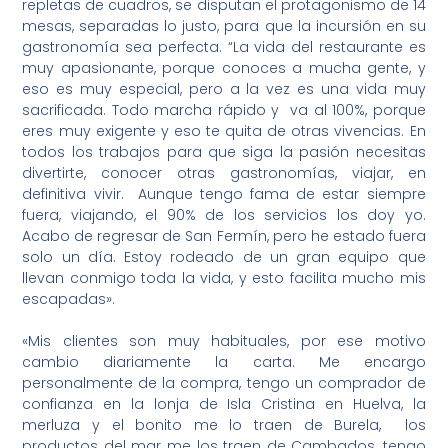
repletas de cuadros, se disputan el protagonismo de 14
mesas, separadas lo justo, para que la incursión en su
gastronomía sea perfecta. “La vida del restaurante es
muy apasionante, porque conoces a mucha gente, y
eso es muy especial, pero a la vez es una vida muy
sacrificada. Todo marcha rápido y va al 100%, porque
eres muy exigente y eso te quita de otras vivencias. En
todos los trabajos para que siga la pasión necesitas
divertirte, conocer otras gastronomías, viajar, en
definitiva vivir. Aunque tengo fama de estar siempre
fuera, viajando, el 90% de los servicios los doy yo.
Acabo de regresar de San Fermín, pero he estado fuera
solo un día. Estoy rodeado de un gran equipo que
llevan conmigo toda la vida, y esto facilita mucho mis
escapadas».
«Mis clientes son muy habituales, por ese motivo
cambio diariamente la carta. Me encargo
personalmente de la compra, tengo un comprador de
confianza en la lonja de Isla Cristina en Huelva, la
merluza y el bonito me lo traen de Burela, los
productos del mar me los traen de Cambados, tengo