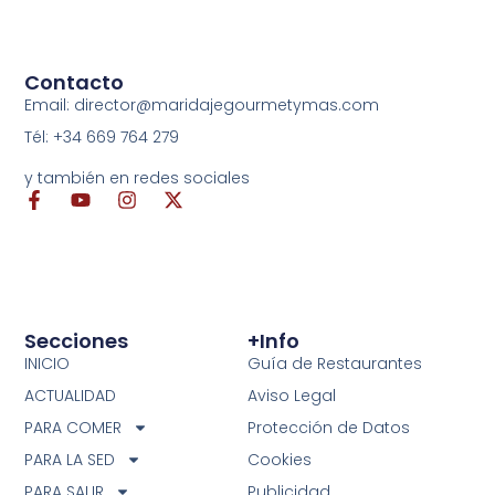
Contacto
Email: director@maridajegourmetymas.com
Tél: +34 669 764 279
y también en redes sociales
Secciones
+info
INICIO
Guía de Restaurantes
ACTUALIDAD
Aviso Legal
PARA COMER
Protección de Datos
PARA LA SED
Cookies
PARA SALIR
Publicidad