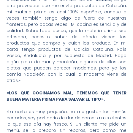
otro proveedor que me envía productos de Cataluña,
mi materia prima es casi 100% española, aunque a
veces también tengo algo de fuera de nuestras
fronteras, pero pocas veces. Mi cocina es sencilla y de
calidad. Sobre todo busco, que la materia prima sea
artesana, necesito saber de dónde vienen los
productos que compro y quien los produce. En mi
carta tengo productos de Galicia, Cataluña, País
Vasco, Andalucía y por supuesto de Madrid. Hago
algún plato de mar y montaña, algunos de ellos son
platos que pueden parecer modernos, pero ya los
comía Napoleón, con lo cual lo moderno viene de
atrás.»
«LOS QUE COCINAMOS MAL, TENEMOS QUE TENER
BUENA MATERIA PRIMA PARA SALVAR EL TIPO».
«La carta es muy pequeña, no me gustan los menús
cerrados, soy partidario de dar de comer a mis clientes
lo que ese día hay fresco. Si un cliente me pide un
menú, se lo preparo sin reparos, pero como me