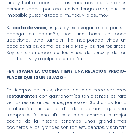
cine y teatro, todos los días hacemos dos funciones
personalizadas, por ese motivo tengo claro, que es
imposible gustar a todo el mundo, y lo asumo.»
Su
carta de vinos
, es justa y extravagante a la par. «La
bodega es pequeña, con una base un poco
tradicional, pero también he incorporado vinos un
poco canallas, como los del bierzo y los ribeiros tintos.
Soy un enamorado de los vinos de Jerez y de los
oportos……voy a golpe de emoción.
«EN ESPAÑA LA COCINA TIENE UNA RELACIÓN PRECIO-
PLACER QUE ES UN LUJAZO»
En tiempos de crisis, donde proliferan cada vez mas
restaurantes
con gastronomías tan distintas, es raro
ver los restaurantes llenos, por eso en Sacha nos llama
la atención que sea el día de la semana que sea,
siempre está lleno. «En este país tenemos la mejor
cocina de la historia, tenemos unos grandísimos
cocineros, y los grandes son tan estupendos, y son tan