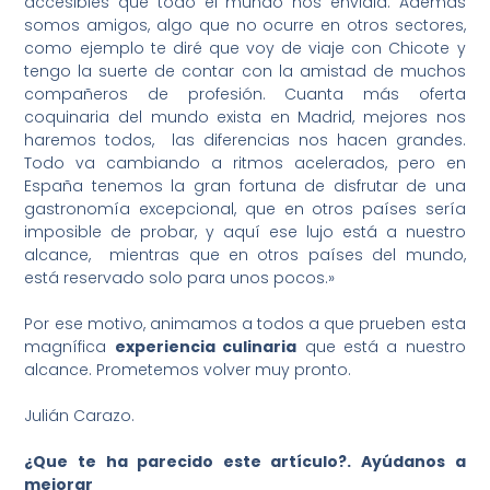
accesibles que todo el mundo nos envidia. Además
somos amigos, algo que no ocurre en otros sectores,
como ejemplo te diré que voy de viaje con Chicote y
tengo la suerte de contar con la amistad de muchos
compañeros de profesión. Cuanta más oferta
coquinaria del mundo exista en Madrid, mejores nos
haremos todos, las diferencias nos hacen grandes.
Todo va cambiando a ritmos acelerados, pero en
España tenemos la gran fortuna de disfrutar de una
gastronomía excepcional, que en otros países sería
imposible de probar, y aquí ese lujo está a nuestro
alcance, mientras que en otros países del mundo,
está reservado solo para unos pocos.»
Por ese motivo, animamos a todos a que prueben esta
magnífica
experiencia culinaria
que está a nuestro
alcance. Prometemos volver muy pronto.
Julián Carazo.
¿Que te ha parecido este artículo?. Ayúdanos a
mejorar