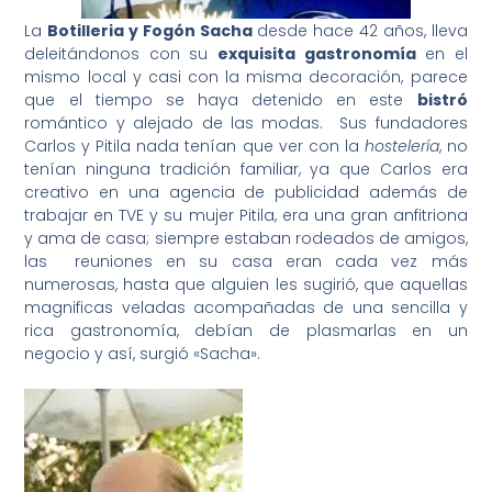
La
Botilleria y Fogón Sacha
desde hace 42 años, lleva
deleitándonos con su
exquisita gastronomía
en el
mismo local y casi con la misma decoración, parece
que el tiempo se haya detenido en este
bistró
romántico y alejado de las modas. Sus fundadores
Carlos y Pitila nada tenían que ver con la
hostelería
, no
tenían ninguna tradición familiar, ya que Carlos era
creativo en una agencia de publicidad además de
trabajar en TVE y su mujer Pitila, era una gran anfitriona
y ama de casa; siempre estaban rodeados de amigos,
las reuniones en su casa eran cada vez más
numerosas, hasta que alguien les sugirió, que aquellas
magnificas veladas acompañadas de una sencilla y
rica gastronomía, debían de plasmarlas en un
negocio y así, surgió «Sacha».