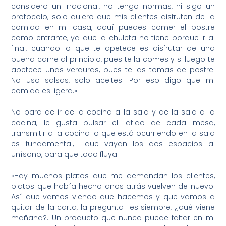
considero un irracional, no tengo normas, ni sigo un
protocolo, solo quiero que mis clientes disfruten de la
comida en mi casa, aquí puedes comer el postre
como entrante, ya que la chuleta no tiene porque ir al
final, cuando lo que te apetece es disfrutar de una
buena carne al principio, pues te la comes y si luego te
apetece unas verduras, pues te las tomas de postre.
No uso salsas, solo aceites. Por eso digo que mi
comida es ligera.»
No para de ir de la cocina a la sala y de la sala a la
cocina, le gusta pulsar el latido de cada mesa,
transmitir a la cocina lo que está ocurriendo en la sala
es fundamental, que vayan los dos espacios al
unísono, para que todo fluya.
«Hay muchos platos que me demandan los clientes,
platos que había hecho años atrás vuelven de nuevo.
Así que vamos viendo que hacemos y que vamos a
quitar de la carta, la pregunta es siempre, ¿qué viene
mañana?. Un producto que nunca puede faltar en mi