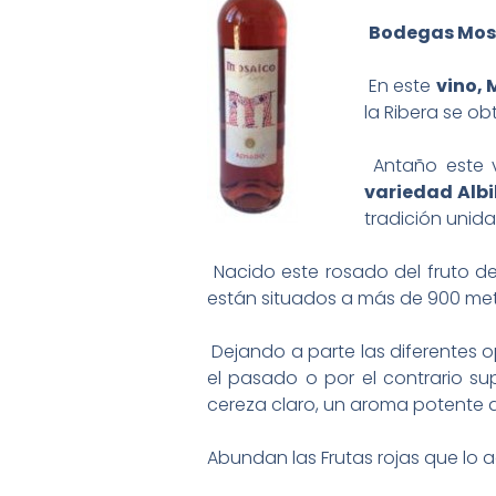
Bodegas Mos
En este
vino, 
la Ribera se ob
Antaño este v
variedad Albi
tradición unida
Nacido este rosado del fruto 
están situados a más de 900 metr
Dejando a parte las diferentes opi
el pasado o por el contrario s
cereza claro, un aroma potente 
Abundan las Frutas rojas que lo 