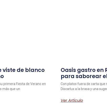
 viste de blanco
Oasis gastro en
no
para saborear e
 su primera Fiesta de Verano en
Con platos fuera de carta que r
ho más que un
Discarlux a la brasa y una sug
Ver Artículo