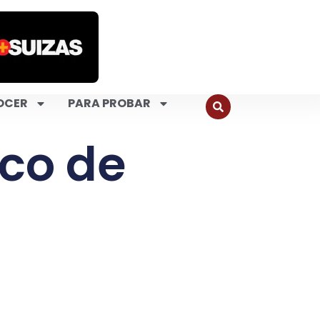
OCER
PARA PROBAR
co de