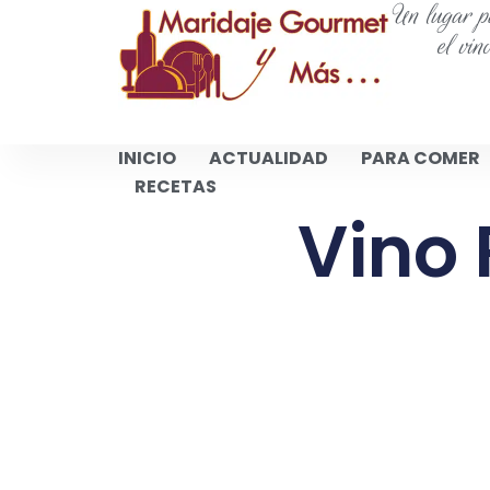
Un lugar pa
el vin
INICIO
ACTUALIDAD
PARA COMER
RECETAS
Vino