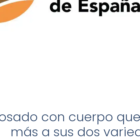
rosado con cuerpo qu
más a sus dos varie