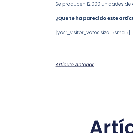
Se producen 12.000 unidades de
¿Que te ha parecido este artí
[yasr_visitor_votes size=»small»]
Artículo Anterior
Artí