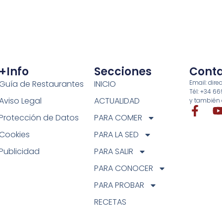
+info
Secciones
Cont
Guía de Restaurantes
INICIO
Email: di
Tél: +34 6
Aviso Legal
ACTUALIDAD
y también 
Protección de Datos
PARA COMER
Cookies
PARA LA SED
Publicidad
PARA SALIR
PARA CONOCER
PARA PROBAR
RECETAS