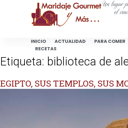
Un lugar pa
el vin
INICIO
ACTUALIDAD
PARA COMER
RECETAS
Etiqueta:
biblioteca de al
EGIPTO, SUS TEMPLOS, SUS 