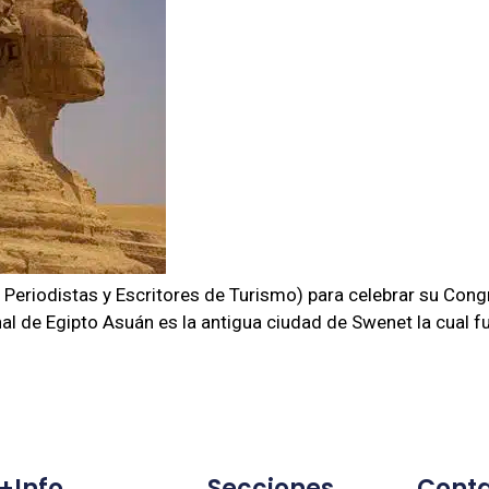
 Periodistas y Escritores de Turismo) para celebrar su Con
l de Egipto Asuán es la antigua ciudad de Swenet la cual fue
+info
Secciones
Cont