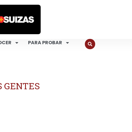
OCER
PARA PROBAR
S GENTES