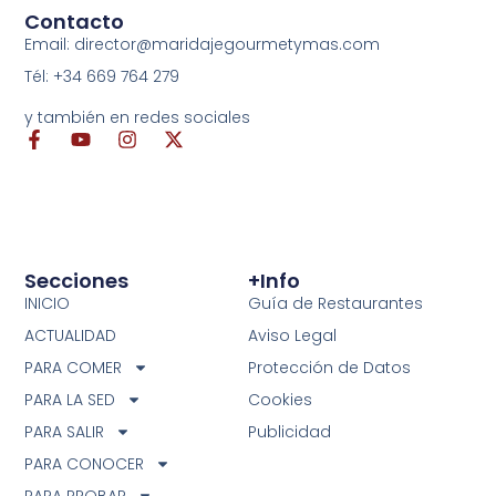
Contacto
Email: director@maridajegourmetymas.com
Tél: +34 669 764 279
y también en redes sociales
Secciones
+info
INICIO
Guía de Restaurantes
ACTUALIDAD
Aviso Legal
PARA COMER
Protección de Datos
PARA LA SED
Cookies
PARA SALIR
Publicidad
PARA CONOCER
PARA PROBAR