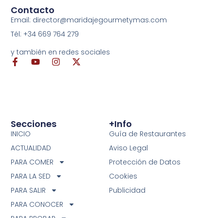
Contacto
Email: director@maridajegourmetymas.com
Tél: +34 669 764 279
y también en redes sociales
Secciones
+info
INICIO
Guía de Restaurantes
ACTUALIDAD
Aviso Legal
PARA COMER
Protección de Datos
PARA LA SED
Cookies
PARA SALIR
Publicidad
PARA CONOCER