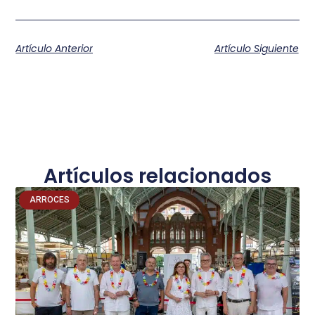
Artículo Anterior
Artículo Siguiente
Artículos relacionados
ARROCES