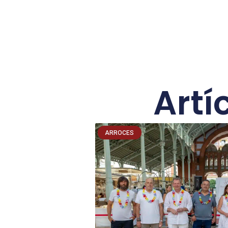
Artí
ARROCES