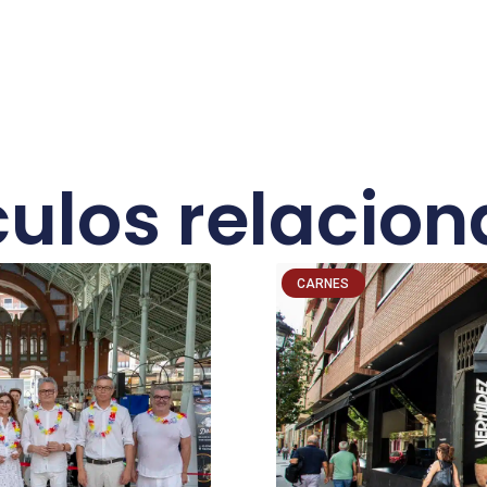
culos relacio
CARNES