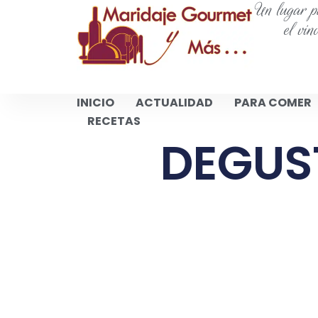
Un lugar pa
el vin
INICIO
ACTUALIDAD
PARA COMER
RECETAS
DEGUS