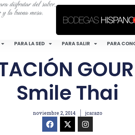
ra disfrutar del sabor,
o y la buena mesa.
PARA LA SED
PARA SALIR
PARA CON
TACIÓN GOUR
Smile Thai
noviembre 2, 2014
jcarazo