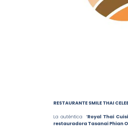
RESTAURANTE SMILE THAI CEL
La auténtica “
Royal Thai Cuis
restauradora Tasanai Phian O