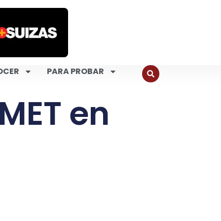
OCER
PARA PROBAR
MET en