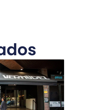
nados