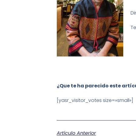
Di
Te
¿Que te ha parecido este artí
[yasr_visitor_votes size=»small»]
Artículo Anterior