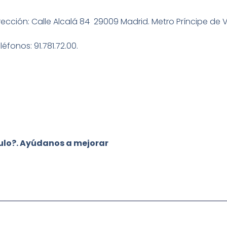
rección: Calle Alcalá 84 29009 Madrid. Metro Príncipe de 
léfonos: 91.781.72.00.
culo?. Ayúdanos a mejorar