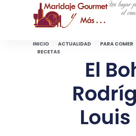
Un lugar pa
el vin
INICIO
ACTUALIDAD
PARA COMER
RECETAS
El Bo
Rodríg
Louis