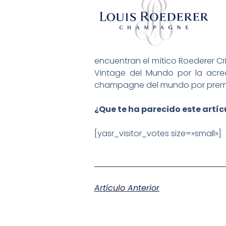
encuentran el mítico Roederer Cr
Vintage del Mundo por la acred
champagne del mundo por prem
¿Que te ha parecido este artí
[yasr_visitor_votes size=»small»]
Artículo Anterior