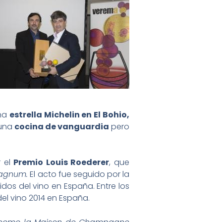
una
estrella Michelin en El Bohio,
 una
cocina de vanguardia
pero
r el
Premio Louis Roederer
, que
Magnum.
El acto fue seguido por la
dos del vino en España. Entre los
l vino 2014 en España.