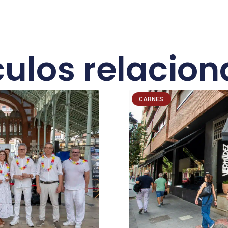
culos relacio
CARNES