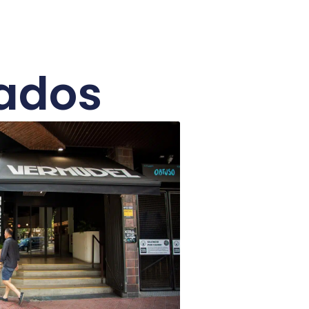
nados