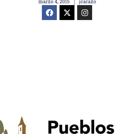
marzo 4, 2015
jcarazo