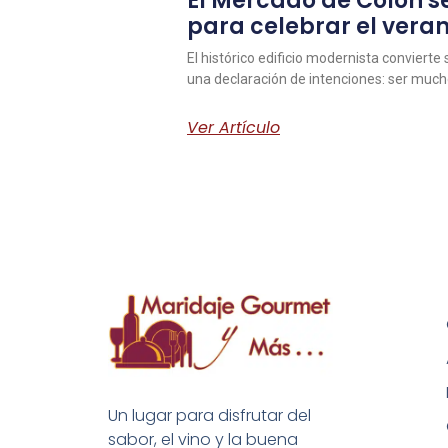
El Mercado de Colón se
para celebrar el vera
El histórico edificio modernista convierte
una declaración de intenciones: ser muc
Ver Artículo
Un lugar para disfrutar del
sabor, el vino y la buena