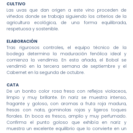
CULTIVO
Las uvas que dan origen a este vino proceden de
viñedos donde se trabaja siguiendo los criterios de la
agricultura ecológica, de una forma equilibrada,
respetuosa y sostenible.
ELABORACIÓN
Tras rigurosos controles, el equipo técnico de la
bodega determina la maduración fenólica ideal y
comienza la vendimia. En esta añada, el Bobal se
vendimió en la tercera semana de septiembre y el
Cabernet en la segunda de octubre.
CATA
De un bonito color rosa fresa con reflejos violaceos,
limpio y muy brillante. En nariz se muestra intenso,
fragante y goloso, con aromas a fruta roja madura,
fresas con nata, gominolas rojas y ligeros toques
florales. En boca es fresco, amplio y muy perfumado.
Confirma el punto goloso que exhibía en nariz y
muestra un excelente equilibrio que lo convierte en un