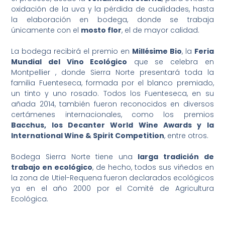
oxidación de la uva y la pérdida de cualidades, hasta
la elaboración en bodega, donde se trabaja
únicamente con el
mosto flor
, el de mayor calidad.
La bodega recibirá el premio en
Millésime Bio
, la
Feria
Mundial del Vino Ecológico
que se celebra en
Montpellier , donde Sierra Norte presentará toda la
familia Fuenteseca, formada por el blanco premiado,
un tinto y uno rosado. Todos los Fuenteseca, en su
añada 2014, también fueron reconocidos en diversos
certámenes internacionales, como los premios
Bacchus, los Decanter World Wine Awards y la
International Wine & Spirit Competition
, entre otros.
Bodega Sierra Norte tiene una
larga tradición de
trabajo en ecológico
, de hecho, todos sus viñedos en
la zona de Utiel-Requena fueron declarados ecológicos
ya en el año 2000 por el Comité de Agricultura
Ecológica.