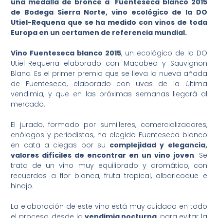
una medalla de bronce a Fuenteseca blanco 2015
de Bodega Sierra Norte, vino ecológico de la DO
Utiel-Requena que se ha medido con vinos de toda
Europa en un certamen de referencia mundial.
Vino Fuenteseca blanco 2015
, un ecológico de la DO
Utiel-Requena elaborado con Macabeo y Sauvignon
Blanc. Es el primer premio que se lleva la nueva añada
de Fuenteseca, elaborado con uvas de la última
vendimia, y que en las próximas semanas llegará al
mercado.
El jurado, formado por sumilleres, comercializadores,
enólogos y periodistas, ha elegido Fuenteseca blanco
en cata a ciegas por su
complejidad y elegancia,
valores difíciles de encontrar en un vino joven
. Se
trata de un vino muy equilibrado y aromático, con
recuerdos a flor blanca, fruta tropical, albaricoque e
hinojo.
La elaboración de este vino está muy cuidada en todo
el proceso, desde la
vendimia nocturna
, para evitar la