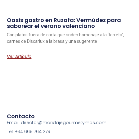
Oasis gastro en Ruzafa: Vermúdez para
saborear el verano valenciano
Con platos fuera de carta que rinden homenaje a la ‘terreta’,
carnes de Discarlux a la brasa y una sugerente
Ver Artículo
Contacto
Email: director@maridajegourmetymas.com
Tél: +34 669 764 279