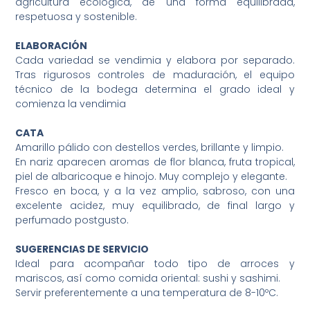
agricultura ecológica, de una forma equilibrada,
respetuosa y sostenible.
ELABORACIÓN
Cada variedad se vendimia y elabora por separado.
Tras rigurosos controles de maduración, el equipo
técnico de la bodega determina el grado ideal y
comienza la vendimia
CATA
Amarillo pálido con destellos verdes, brillante y limpio.
En nariz aparecen aromas de flor blanca, fruta tropical,
piel de albaricoque e hinojo. Muy complejo y elegante.
Fresco en boca, y a la vez amplio, sabroso, con una
excelente acidez, muy equilibrado, de final largo y
perfumado postgusto.
SUGERENCIAS DE SERVICIO
Ideal para acompañar todo tipo de arroces y
mariscos, así como comida oriental: sushi y sashimi.
Servir preferentemente a una temperatura de 8-10ºC.