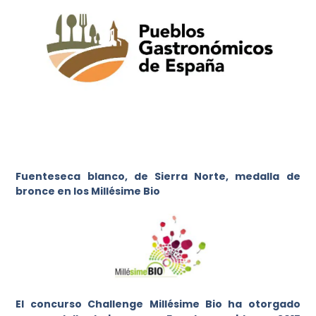
Fuenteseca blanco, de Sierra Norte, medalla de
bronce en los Millésime Bio
El concurso Challenge Millésime Bio ha otorgado