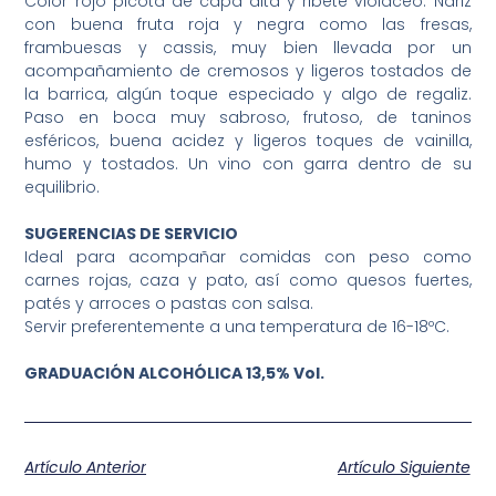
Color rojo picota de capa alta y ribete violáceo. Nariz
con buena fruta roja y negra como las fresas,
frambuesas y cassis, muy bien llevada por un
acompañamiento de cremosos y ligeros tostados de
la barrica, algún toque especiado y algo de regaliz.
Paso en boca muy sabroso, frutoso, de taninos
esféricos, buena acidez y ligeros toques de vainilla,
humo y tostados. Un vino con garra dentro de su
equilibrio.
SUGERENCIAS DE SERVICIO
Ideal para acompañar comidas con peso como
carnes rojas, caza y pato, así como quesos fuertes,
patés y arroces o pastas con salsa.
Servir preferentemente a una temperatura de 16-18ºC.
GRADUACIÓN ALCOHÓLICA 13,5% Vol.
Artículo Anterior
Artículo Siguiente