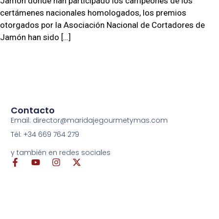
Jamón donde han participado los campeones de los
certámenes nacionales homologados, los premios
otorgados por la Asociación Nacional de Cortadores de
Jamón han sido […]
Contacto
Email: director@maridajegourmetymas.com
Tél: +34 669 764 279
y también en redes sociales