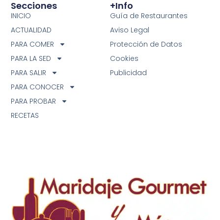
Secciones
+info
INICIO
Guía de Restaurantes
ACTUALIDAD
Aviso Legal
PARA COMER
Protección de Datos
PARA LA SED
Cookies
PARA SALIR
Publicidad
PARA CONOCER
PARA PROBAR
RECETAS