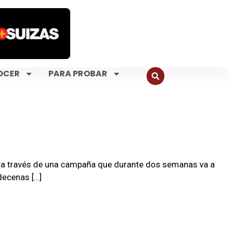
OCER
PARA PROBAR
la a través de una campaña que durante dos semanas va a
decenas […]