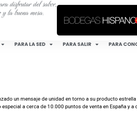
ra disfrutar del sabor,
o y la buena mesa.
PARA LA SED
PARA SALIR
PARA CON
lanzado un mensaje de unidad en torno a su producto estrel
o especial a cerca de 10.000 puntos de venta en España y a 