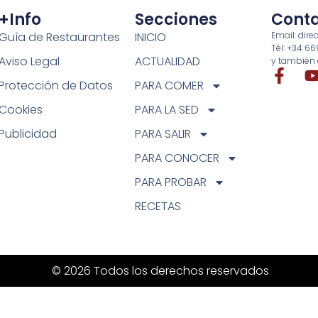
+info
Secciones
Cont
Guía de Restaurantes
INICIO
Email: di
Tél: +34 6
Aviso Legal
ACTUALIDAD
y también 
Protección de Datos
PARA COMER
Cookies
PARA LA SED
Publicidad
PARA SALIR
PARA CONOCER
PARA PROBAR
RECETAS
© 2026 Todos los derechos reservados