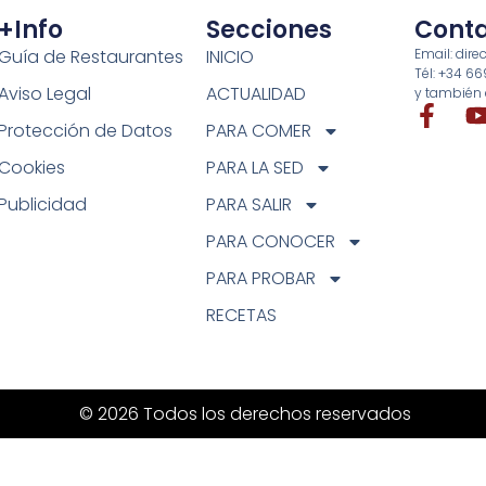
+info
Secciones
Cont
Guía de Restaurantes
INICIO
Email: di
Tél: +34 6
Aviso Legal
ACTUALIDAD
y también 
Protección de Datos
PARA COMER
Cookies
PARA LA SED
Publicidad
PARA SALIR
PARA CONOCER
PARA PROBAR
RECETAS
© 2026 Todos los derechos reservados