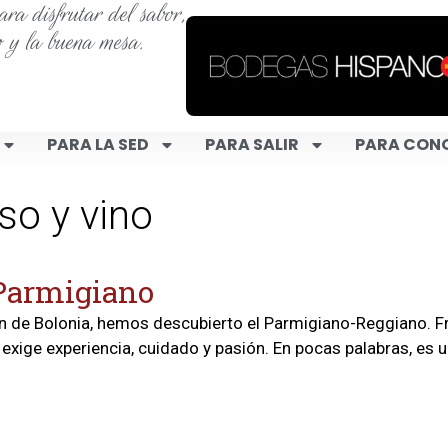
ra disfrutar del sabor,
o y la buena mesa.
PARA LA SED
PARA SALIR
PARA CON
so y vino
 Parmigiano
de Bolonia, hemos descubierto el Parmigiano-Reggiano. Fruto
exige experiencia, cuidado y pasión. En pocas palabras, es 