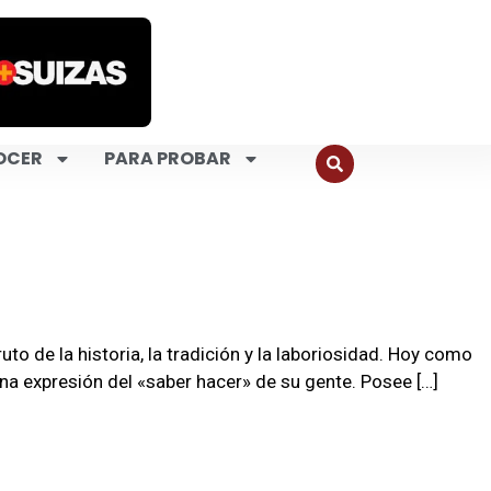
OCER
PARA PROBAR
 de la historia, la tradición y la laboriosidad. Hoy como
una expresión del «saber hacer» de su gente. Posee […]