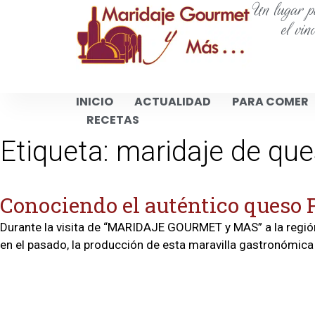
Un lugar pa
el vin
INICIO
ACTUALIDAD
PARA COMER
RECETAS
Etiqueta:
maridaje de que
Conociendo el auténtico queso
Durante la visita de “MARIDAJE GOURMET y MAS” a la región 
en el pasado, la producción de esta maravilla gastronómica 