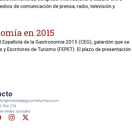
edios de comunicación de prensa, radio, televisión y
onomía en 2015
al Española de la Gastronomía 2015 (CEG), galardón que se
 y Escritores de Turismo (FEPET). El plazo de presentación
acto
rector@maridajegourmetymas.com
69 764 279
en redes sociales