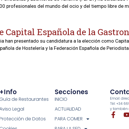
00 profesionales del mundo del ocio y del tiempo libre de m
de Capital Española de la Gastr
ia han presentado su candidatura a la elección como Capit
añola de Hostelería y la Federación Española de Periodistas
+info
Secciones
Cont
Guía de Restaurantes
INICIO
Email: di
Tél: +34 6
Aviso Legal
ACTUALIDAD
y también 
Protección de Datos
PARA COMER
Cookies
PARA LA SED