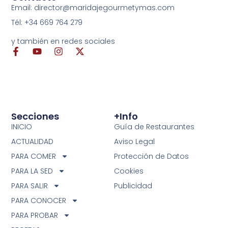
Email: director@maridajegourmetymas.com
Tél: +34 669 764 279
y también en redes sociales
Secciones
+info
INICIO
Guía de Restaurantes
ACTUALIDAD
Aviso Legal
PARA COMER
Protección de Datos
PARA LA SED
Cookies
PARA SALIR
Publicidad
PARA CONOCER
PARA PROBAR