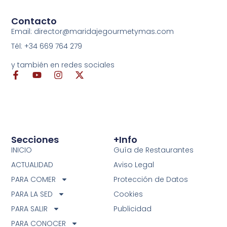
Contacto
Email: director@maridajegourmetymas.com
Tél: +34 669 764 279
y también en redes sociales
Secciones
+info
INICIO
Guía de Restaurantes
ACTUALIDAD
Aviso Legal
PARA COMER
Protección de Datos
PARA LA SED
Cookies
PARA SALIR
Publicidad
PARA CONOCER