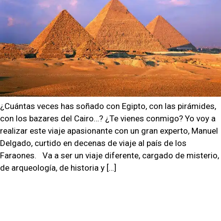
¿Cuántas veces has soñado con Egipto, con las pirámides,
con los bazares del Cairo…? ¿Te vienes conmigo? Yo voy a
realizar este viaje apasionante con un gran experto, Manuel
Delgado, curtido en decenas de viaje al país de los
Faraones. Va a ser un viaje diferente, cargado de misterio,
de arqueología, de historia y […]