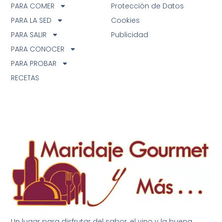
PARA COMER
Protección de Datos
PARA LA SED
Cookies
PARA SALIR
Publicidad
PARA CONOCER
PARA PROBAR
RECETAS
Un lugar para disfrutar del sabor, el vino y la buena